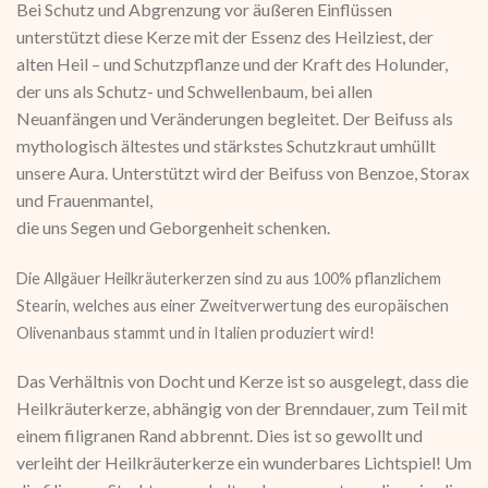
Bei Schutz und Abgrenzung vor äußeren Einflüssen
unterstützt diese Kerze mit der Essenz des Heilziest, der
alten Heil – und Schutzpflanze und der Kraft des Holunder,
der uns als Schutz- und Schwellenbaum, bei allen
Neuanfängen und Veränderungen begleitet. Der Beifuss als
mythologisch ältestes und stärkstes Schutzkraut umhüllt
unsere Aura. Unterstützt wird der Beifuss von Benzoe, Storax
und Frauenmantel,
die uns Segen und Geborgenheit schenken.
Die Allgäuer Heilkräuterkerzen sind zu aus 100% pflanzlichem
Stearin, welches aus einer Zweitverwertung des europäischen
Olivenanbaus stammt und in Italien produziert wird!
Das Verhältnis von Docht und Kerze ist so ausgelegt, dass die
Heilkräuterkerze, abhängig von der Brenndauer, zum Teil mit
einem filigranen Rand abbrennt. Dies ist so gewollt und
verleiht der Heilkräuterkerze ein wunderbares Lichtspiel! Um