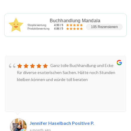
Buchhandlung Mandala
Shopbewertung
4.93 / 5
105 Rezensionen
Produktbewertung
4.84 / 5
Ganz tolle Buchhandlung und Ecke
für diverse esoterischen Sachen. Hätte noch Stunden
bleiben können und würde toll beraten
Jennifer Haselbach Positive P.
a month ago