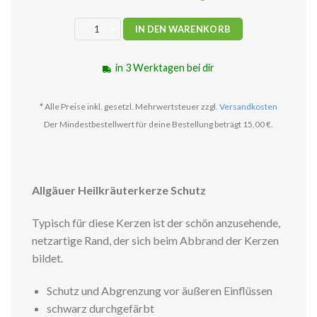
Allgäuer Heilkräuterkerze Schutz Menge
IN DEN WARENKORB
in 3 Werktagen bei dir
* Alle Preise inkl. gesetzl. Mehrwertsteuer zzgl.
Versandkosten
Der Mindestbestellwert für deine Bestellung beträgt 15,00 €.
Allgäuer Heilkräuterkerze Schutz
Typisch für diese Kerzen ist der schön anzusehende,
netzartige Rand, der sich beim Abbrand der Kerzen
bildet.
Schutz und Abgrenzung vor äußeren Einflüssen
schwarz durchgefärbt