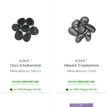
4,00
€
*
4,50
€
*
Onyx Scheibenstein
Hämatit Trommelstein
Mineralklasse:
Silikate
Mineralklasse:
Oxide
IN DEN WARENKORB
IN DEN WARENKORB
in 3 Werktagen bei dir
in 3 Werktagen bei dir