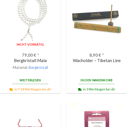
NICHT VORRÄTIG
79,00
€
*
8,90
€
*
Bergkristall Mala
Wacholder – Tibetan Line
Material:
Bergkristall
WEITERLESEN
IN DEN WARENKORB
in 7-14 Werktagen bei dir
in 3 Werktagen bei dir