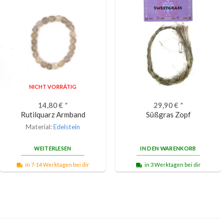
NICHT VORRÄTIG
14,80
€
*
29,90
€
*
Rutilquarz Armband
Süßgras Zopf
Material:
Edelstein
WEITERLESEN
IN DEN WARENKORB
in 7-14 Werktagen bei dir
in 3 Werktagen bei dir