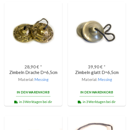
28,90
€
*
39,90
€
*
Zimbeln Drache D=6,5cm
Zimbeln glatt D=6,5cm
Material:
Messing
Material:
Messing
IN DEN WARENKORB
IN DEN WARENKORB
in 3 Werktagen bei dir
in 3 Werktagen bei dir