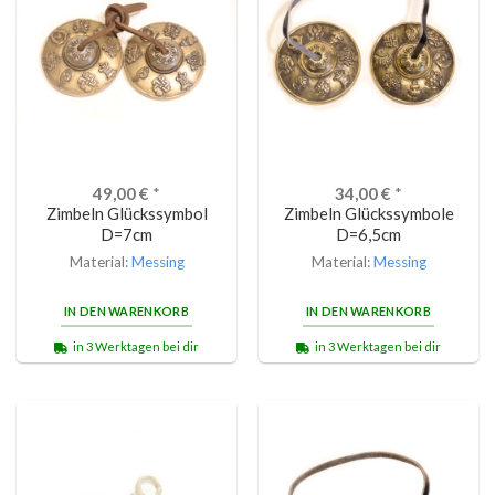
49,00
€
*
34,00
€
*
Zimbeln Glückssymbol
Zimbeln Glückssymbole
D=7cm
D=6,5cm
Material:
Messing
Material:
Messing
IN DEN WARENKORB
IN DEN WARENKORB
in 3 Werktagen bei dir
in 3 Werktagen bei dir