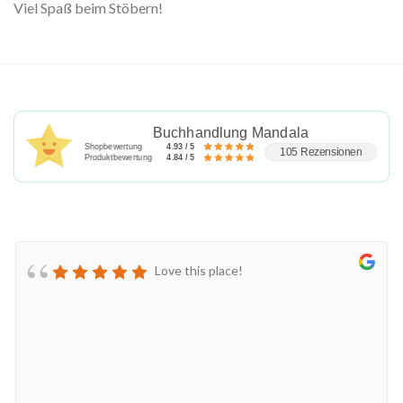
Viel Spaß beim Stöbern!
Buchhandlung Mandala
Shopbewertung
4.93 / 5
105 Rezensionen
Produktbewertung
4.84 / 5
Love this place!