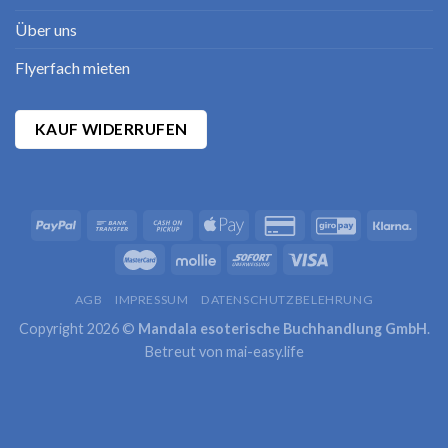
Über uns
Flyerfach mieten
KAUF WIDERRUFEN
AGB
IMPRESSUM
DATENSCHUTZBELEHRUNG
Copyright 2026 ©
Mandala esoterische Buchhandlung GmbH
.
Betreut von
mai-easy.life