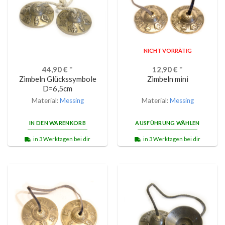
NICHT VORRÄTIG
44,90
€
*
12,90
€
*
Zimbeln Glückssymbole
Zimbeln mini
D=6,5cm
Material:
Messing
Material:
Messing
IN DEN WARENKORB
AUSFÜHRUNG WÄHLEN
in 3 Werktagen bei dir
in 3 Werktagen bei dir