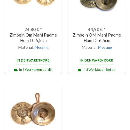
24,80
€
*
44,90
€
*
Zimbeln Om Mani Padme
Zimbeln OM Mani Padme
Hum D=6,5cm
Hum D=6,5cm
Material:
Messing
Material:
Messing
IN DEN WARENKORB
IN DEN WARENKORB
in 3 Werktagen bei dir
in 3 Werktagen bei dir