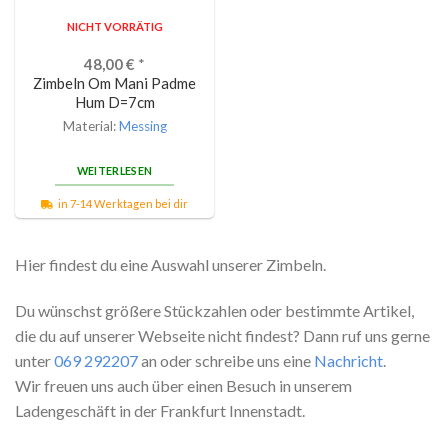
NICHT VORRÄTIG
48,00
€
*
Zimbeln Om Mani Padme
Hum D=7cm
Material:
Messing
WEITERLESEN
in 7-14 Werktagen bei dir
Hier findest du eine Auswahl unserer Zimbeln.
Du wünschst größere Stückzahlen oder bestimmte Artikel,
die du auf unserer Webseite nicht findest? Dann ruf uns gerne
unter
069 292207
an oder schreibe uns eine
Nachricht
.
Wir freuen uns auch über einen Besuch in unserem
Ladengeschäft in der Frankfurt Innenstadt.