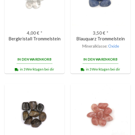
4,00
€
*
3,50
€
*
Bergkristall Trommelstein
Blauquarz Trommelstein
Mineralklasse:
Oxide
IN DEN WARENKORB
IN DEN WARENKORB
in 3 Werktagen bei dir
in 3 Werktagen bei dir