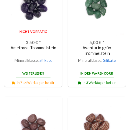
NICHT VORRÄTIG
3,50
€
*
5,00
€
*
Amethyst Trommelstein
Aventurin grün
Trommelstein
Mineralklasse:
Silikate
Mineralklasse:
Silikate
WEITERLESEN
IN DEN WARENKORB
in 7-14 Werktagen bei dir
in 3 Werktagen bei dir