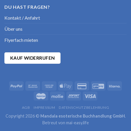
DU HAST FRAGEN?
Kontakt / Anfahrt
Über uns
Flyerfach mieten
KAUF WIDERRUFEN
AGB
IMPRESSUM
DATENSCHUTZBELEHRUNG
Copyright 2026 ©
Mandala esoterische Buchhandlung GmbH
.
Betreut von
mai-easy.life