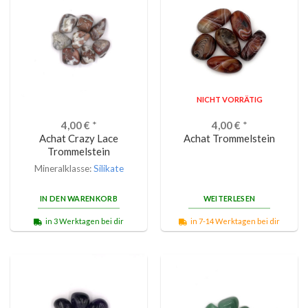
NICHT VORRÄTIG
4,00
€
*
4,00
€
*
Achat Crazy Lace
Achat Trommelstein
Trommelstein
Mineralklasse:
Silikate
IN DEN WARENKORB
WEITERLESEN
in 3 Werktagen bei dir
in 7-14 Werktagen bei dir