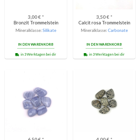
3,00
€
*
3,50
€
*
Bronzit Trommelstein
Calcit rosa Trommelstein
Mineralklasse:
Silikate
Mineralklasse:
Carbonate
IN DEN WARENKORB
IN DEN WARENKORB
in 3 Werktagen bei dir
in 3 Werktagen bei dir
6,50
€
*
4,00
€
*