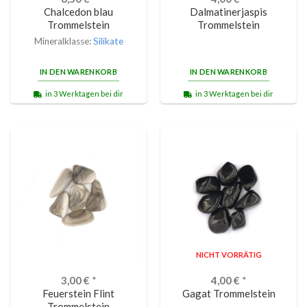
Chalcedon blau
Dalmatinerjaspis
Trommelstein
Trommelstein
Mineralklasse:
Silikate
IN DEN WARENKORB
IN DEN WARENKORB
in 3 Werktagen bei dir
in 3 Werktagen bei dir
NICHT VORRÄTIG
3,00
€
*
4,00
€
*
Feuerstein Flint
Gagat Trommelstein
Trommelstein