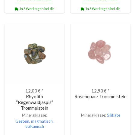
in 3 Werktagen bei dir
in 3 Werktagen bei dir
12,00
€
*
12,90
€
*
Rhyolith
Rosenquarz Trommelstein
“Regenwaldjaspis”
Trommelstein
Mineralklasse:
Mineralklasse:
Silikate
Gestein, magmatisch,
vulkanisch