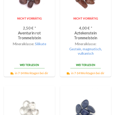
NICHT VORRÄTIG
NICHT VORRÄTIG
2,50
€
*
4,00
€
*
Aventurin rot
Aztekenstein
Trommelstein
Trommelstein
Mineralklasse:
Silikate
Mineralklasse:
Gestein, magmatisch,
vulkanisch
WEITERLESEN
WEITERLESEN
in 7-14 Werktagen bei dir
in 7-14 Werktagen bei dir