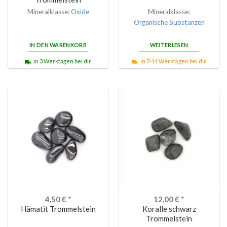
Mineralklasse:
Oxide
Mineralklasse:
Organische Substanzen
IN DEN WARENKORB
WEITERLESEN
in 3 Werktagen bei dir
in 7-14 Werktagen bei dir
4,50
€
*
12,00
€
*
Hämatit Trommelstein
Koralle schwarz
Trommelstein