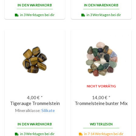
IN DEN WARENKORB
IN DEN WARENKORB
in 3 Werktagen bei dir
in 3 Werktagen bei dir
NICHT VORRÄTIG
4,00
€
*
14,00
€
*
Tigerauge Trommelstein
Trommelsteine bunter Mix
Mineralklasse:
Silikate
IN DEN WARENKORB
WEITERLESEN
in 3 Werktagen bei dir
in 7-14 Werktagen bei dir