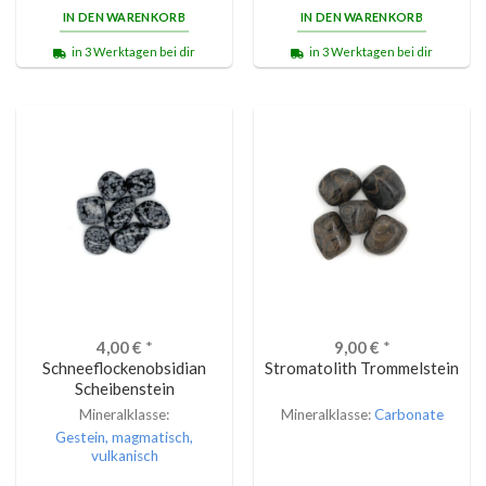
IN DEN WARENKORB
IN DEN WARENKORB
in 3 Werktagen bei dir
in 3 Werktagen bei dir
4,00
€
*
9,00
€
*
Schneeflockenobsidian
Stromatolith Trommelstein
Scheibenstein
Mineralklasse:
Mineralklasse:
Carbonate
Gestein, magmatisch,
vulkanisch