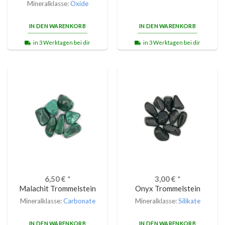
Mineralklasse:
Oxide
IN DEN WARENKORB
IN DEN WARENKORB
in 3 Werktagen bei dir
in 3 Werktagen bei dir
6,50
€
*
3,00
€
*
Malachit Trommelstein
Onyx Trommelstein
Mineralklasse:
Carbonate
Mineralklasse:
Silikate
IN DEN WARENKORB
IN DEN WARENKORB