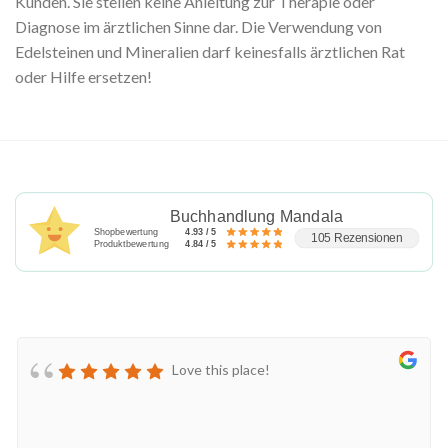
Kunden. Sie stellen keine Anleitung zur Therapie oder
Diagnose im ärztlichen Sinne dar. Die Verwendung von
Edelsteinen und Mineralien darf keinesfalls ärztlichen Rat
oder Hilfe ersetzen!
Buchhandlung Mandala
Shopbewertung
4.93 / 5
105 Rezensionen
Produktbewertung
4.84 / 5
Love this place!