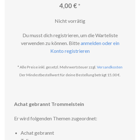
4,00
€
*
Nicht vorrätig
Du musst dich registrieren, um die Warteliste
verwenden zu können. Bitte
anmelden oder ein
Konto registrieren
* Alle Preise inkl. gesetzl. Mehrwertsteuer zzgl.
Versandkosten
Der Mindestbestellwert für deine Bestellung beträgt 15,00 €.
Achat gebrannt Trommelstein
Er wird folgenden Themen zugeordnet:
Achat gebrannt