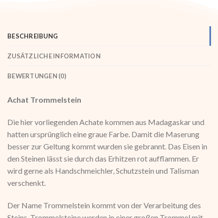
BESCHREIBUNG
ZUSÄTZLICHE INFORMATION
BEWERTUNGEN (0)
Achat Trommelstein
Die hier vorliegenden Achate kommen aus Madagaskar und
hatten ursprünglich eine graue Farbe. Damit die Maserung
besser zur Geltung kommt wurden sie gebrannt. Das Eisen in
den Steinen lässt sie durch das Erhitzen rot aufflammen. Er
wird gerne als Handschmeichler, Schutzstein und Talisman
verschenkt.
Der Name Trommelstein kommt von der Verarbeitung des
Steins. Trommelsteine werden in einer großen Trommel mit