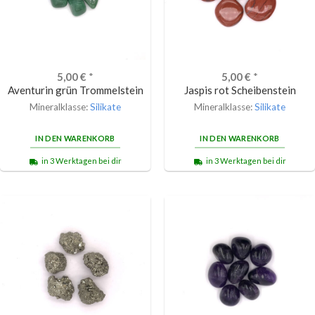
5,00
€
*
5,00
€
*
Aventurin grün Trommelstein
Jaspis rot Scheibenstein
Mineralklasse:
Silikate
Mineralklasse:
Silikate
IN DEN WARENKORB
IN DEN WARENKORB
in 3 Werktagen bei dir
in 3 Werktagen bei dir