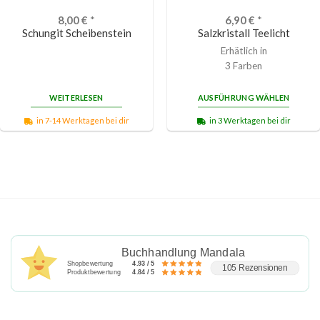
8,00
€
*
6,90
€
*
Schungit Scheibenstein
Salzkristall Teelicht
Erhätlich in
3 Farben
WEITERLESEN
AUSFÜHRUNG WÄHLEN
in 7-14 Werktagen bei dir
in 3 Werktagen bei dir
Buchhandlung Mandala
Shopbewertung
4.93 / 5
105 Rezensionen
Produktbewertung
4.84 / 5