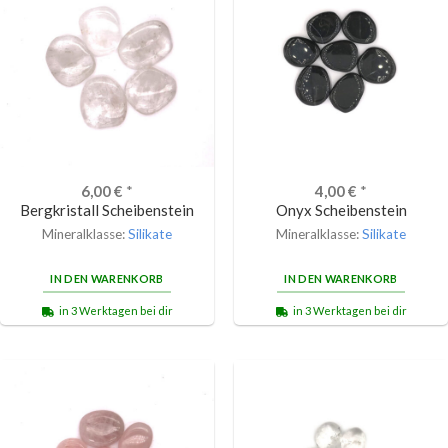
6,00
€
*
4,00
€
*
Bergkristall Scheibenstein
Onyx Scheibenstein
Mineralklasse:
Silikate
Mineralklasse:
Silikate
IN DEN WARENKORB
IN DEN WARENKORB
in 3 Werktagen bei dir
in 3 Werktagen bei dir