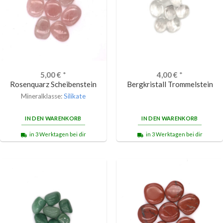
5,00
€
*
4,00
€
*
Rosenquarz Scheibenstein
Bergkristall Trommelstein
Mineralklasse:
Silikate
IN DEN WARENKORB
IN DEN WARENKORB
in 3 Werktagen bei dir
in 3 Werktagen bei dir