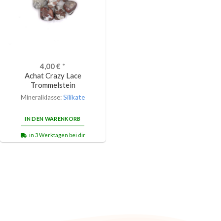
4,00
€
*
Achat Crazy Lace
Trommelstein
Mineralklasse:
Silikate
IN DEN WARENKORB
in 3 Werktagen bei dir