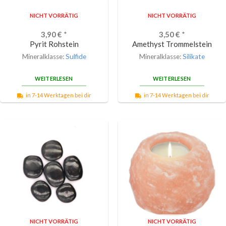
NICHT VORRÄTIG
NICHT VORRÄTIG
3,90
€
*
3,50
€
*
Pyrit Rohstein
Amethyst Trommelstein
Mineralklasse:
Sulfide
Mineralklasse:
Silikate
WEITERLESEN
WEITERLESEN
in 7-14 Werktagen bei dir
in 7-14 Werktagen bei dir
NICHT VORRÄTIG
NICHT VORRÄTIG