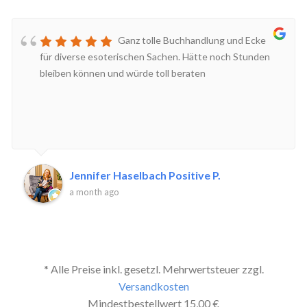
Ganz tolle Buchhandlung und Ecke
für diverse esoterischen Sachen. Hätte noch Stunden
bleiben können und würde toll beraten
Jennifer Haselbach Positive P.
a month ago
* Alle Preise inkl. gesetzl. Mehrwertsteuer zzgl.
Versandkosten
Mindestbestellwert 15,00 €