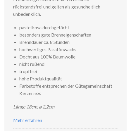
rückstandsfrei und gelten als gesundheitlich
unbedenklich.
pastellrosa durchgefärbt
besonders gute Brenneigenschaften
Brenndauer ca. 8 Stunden
hochwertiges Paraffinwachs
Docht aus 100% Baumwolle
nicht rußend
tropffrei
hohe Produktqualität
Farbstoffe entsprechen der Gütegemeinschaft
Kerzen e.V.
Länge 18cm, ø 2,2cm
Mehr erfahren