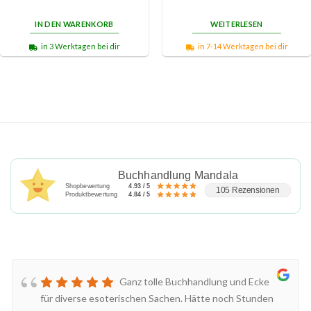
IN DEN WARENKORB
WEITERLESEN
in 3 Werktagen bei dir
in 7-14 Werktagen bei dir
Buchhandlung Mandala
Shopbewertung
4.93 / 5
105 Rezensionen
Produktbewertung
4.84 / 5
Ganz tolle Buchhandlung und Ecke
für diverse esoterischen Sachen. Hätte noch Stunden