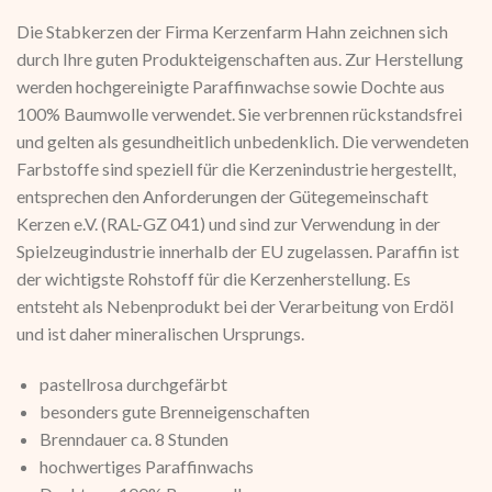
Die Stabkerzen der Firma Kerzenfarm Hahn zeichnen sich
durch Ihre guten Produkteigenschaften aus. Zur Herstellung
werden hochgereinigte Paraffinwachse sowie Dochte aus
100% Baumwolle verwendet. Sie verbrennen rückstandsfrei
und gelten als gesundheitlich unbedenklich. Die verwendeten
Farbstoffe sind speziell für die Kerzenindustrie hergestellt,
entsprechen den Anforderungen der Gütegemeinschaft
Kerzen e.V. (RAL-GZ 041) und sind zur Verwendung in der
Spielzeugindustrie innerhalb der EU zugelassen. Paraffin ist
der wichtigste Rohstoff für die Kerzenherstellung. Es
entsteht als Nebenprodukt bei der Verarbeitung von Erdöl
und ist daher mineralischen Ursprungs.
pastellrosa durchgefärbt
besonders gute Brenneigenschaften
Brenndauer ca. 8 Stunden
hochwertiges Paraffinwachs