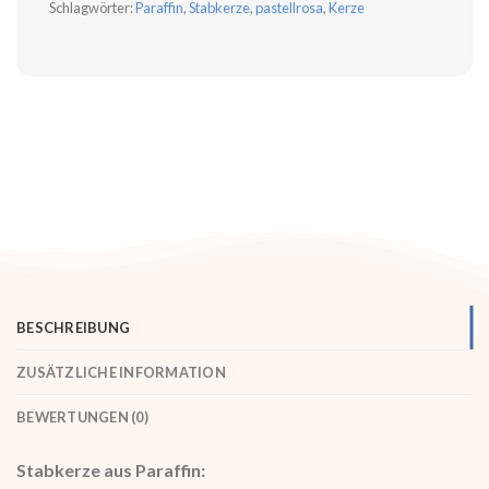
Schlagwörter:
Paraffin
,
Stabkerze
,
pastellrosa
,
Kerze
BESCHREIBUNG
ZUSÄTZLICHE INFORMATION
BEWERTUNGEN (0)
Stabkerze aus Paraffin: