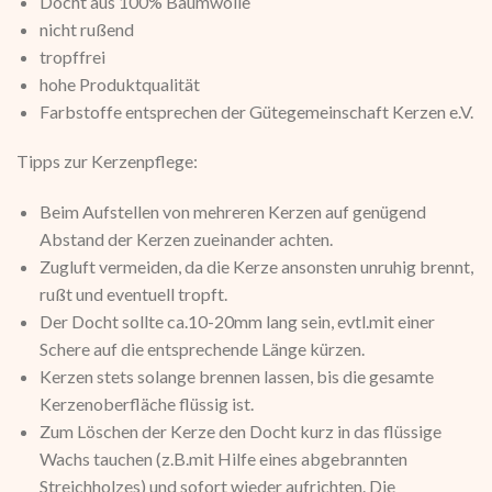
Docht aus 100% Baumwolle
nicht rußend
tropffrei
hohe Produktqualität
Farbstoffe entsprechen der Gütegemeinschaft Kerzen e.V.
Tipps zur Kerzenpflege:
Beim Aufstellen von mehreren Kerzen auf genügend
Abstand der Kerzen zueinander achten.
Zugluft vermeiden, da die Kerze ansonsten unruhig brennt,
rußt und eventuell tropft.
Der Docht sollte ca.10-20mm lang sein, evtl.mit einer
Schere auf die entsprechende Länge kürzen.
Kerzen stets solange brennen lassen, bis die gesamte
Kerzenoberfläche flüssig ist.
Zum Löschen der Kerze den Docht kurz in das flüssige
Wachs tauchen (z.B.mit Hilfe eines abgebrannten
Streichholzes) und sofort wieder aufrichten. Die