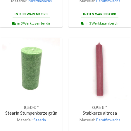
Material:
Paraffinwachs
Material:
Paraffinwachs
IN DEN WARENKORB
IN DEN WARENKORB
in 3 Werktagen bei dir
in 3 Werktagen bei dir
8,50
€
*
0,95
€
*
Stearin Stumpenkerze grün
Stabkerze altrosa
Material:
Stearin
Material:
Paraffinwachs