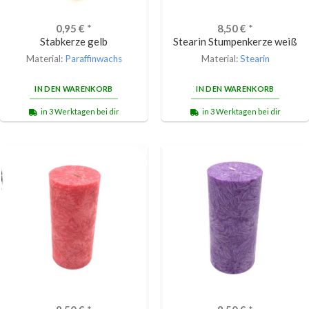
0,95
€
*
8,50
€
*
Stabkerze gelb
Stearin Stumpenkerze weiß
Material:
Paraffinwachs
Material:
Stearin
IN DEN WARENKORB
IN DEN WARENKORB
in 3 Werktagen bei dir
in 3 Werktagen bei dir