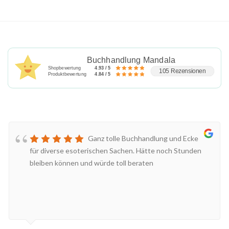
Buchhandlung Mandala
Shopbewertung
4.93 / 5
105 Rezensionen
Produktbewertung
4.84 / 5
Ganz tolle Buchhandlung und Ecke
für diverse esoterischen Sachen. Hätte noch Stunden
bleiben können und würde toll beraten