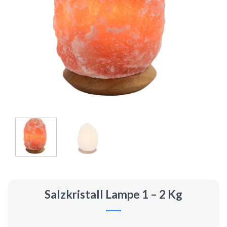
Salzkristall Lampe 1 – 2 Kg