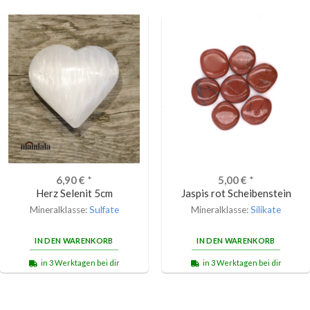
6,90
€
*
5,00
€
*
Herz Selenit 5cm
Jaspis rot Scheibenstein
Mineralklasse:
Sulfate
Mineralklasse:
Silikate
IN DEN WARENKORB
IN DEN WARENKORB
in 3 Werktagen bei dir
in 3 Werktagen bei dir