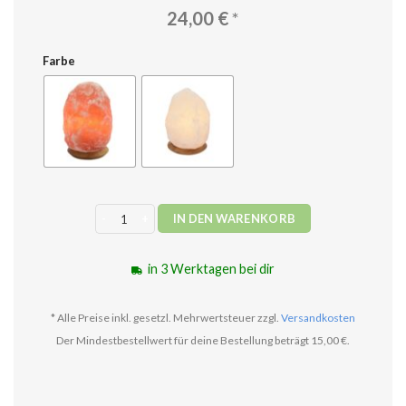
24,00
€
*
Farbe
Salzkristall Lampe 1 - 2 Kg Menge
IN DEN WARENKORB
in 3 Werktagen bei dir
* Alle Preise inkl. gesetzl. Mehrwertsteuer zzgl.
Versandkosten
Der Mindestbestellwert für deine Bestellung beträgt 15,00 €.