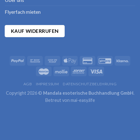
Flyerfach mieten
KAUF WIDERRUFEN
AGB
IMPRESSUM
DATENSCHUTZBELEHRUNG
Copyright 2026 ©
Mandala esoterische Buchhandlung GmbH
.
Betreut von
mai-easy.life