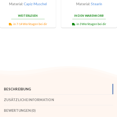
Material:
Capiz-Muschel
Material:
Stearin
WEITERLESEN
IN DEN WARENKORB
in 7-14 Werktagen bei dir
in 3 Werktagen bei dir
BESCHREIBUNG
ZUSÄTZLICHE INFORMATION
BEWERTUNGEN (0)