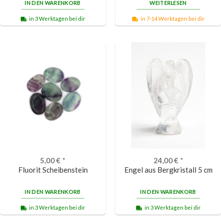
IN DEN WARENKORB
WEITERLESEN
in 3 Werktagen bei dir
in 7-14 Werktagen bei dir
5,00
€
*
24,00
€
*
Fluorit Scheibenstein
Engel aus Bergkristall 5 cm
IN DEN WARENKORB
IN DEN WARENKORB
in 3 Werktagen bei dir
in 3 Werktagen bei dir