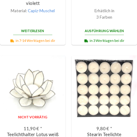
violett
Material:
Capiz-Muschel
Erhätlich in
3 Farben
WEITERLESEN
AUSFÜHRUNG WÄHLEN
in 7-14 Werktagen bei dir
in 3 Werktagen bei dir
NICHT VORRÄTIG
11,90
€
*
9,80
€
*
Teelichthalter Lotus weiß
Stearin Teelichte