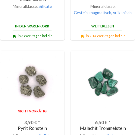
Mineralklasse:
Silikate
Mineralklasse:
Gestein, magmatisch, vulkanisch
IN DEN WARENKORB
WEITERLESEN
in 3 Werktagen bei dir
in 7-14 Werktagen bei dir
NICHT VORRÄTIG
3,90
€
*
6,50
€
*
Pyrit Rohstein
Malachit Trommelstein