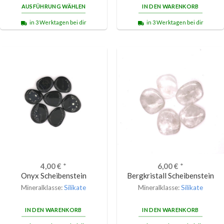
AUSFÜHRUNG WÄHLEN
IN DEN WARENKORB
in 3 Werktagen bei dir
in 3 Werktagen bei dir
4,00
€
*
6,00
€
*
Onyx Scheibenstein
Bergkristall Scheibenstein
Mineralklasse:
Silikate
Mineralklasse:
Silikate
IN DEN WARENKORB
IN DEN WARENKORB