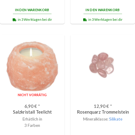
IN DEN WARENKORB
IN DEN WARENKORB
in 3 Werktagen bei dir
in 3 Werktagen bei dir
NICHT VORRÄTIG
6,90
€
*
12,90
€
*
Salzkristall Teelicht
Rosenquarz Trommelstein
Erhätlich in
Mineralklasse:
Silikate
3 Farben