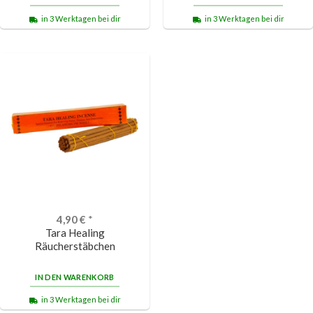
in 3 Werktagen bei dir
in 3 Werktagen bei dir
4,90
€
*
Tara Healing
Räucherstäbchen
IN DEN WARENKORB
in 3 Werktagen bei dir