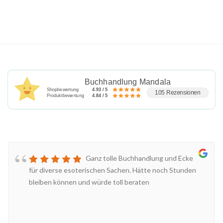
Buchhandlung Mandala
Shopbewertung
4.93 / 5
105 Rezensionen
Produktbewertung
4.84 / 5
Ganz tolle Buchhandlung und Ecke
für diverse esoterischen Sachen. Hätte noch Stunden
bleiben können und würde toll beraten