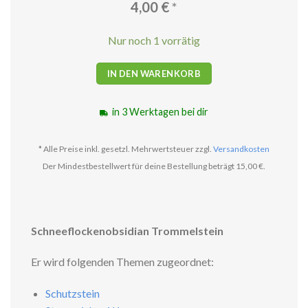
4,00
€
*
Nur noch 1 vorrätig
IN DEN WARENKORB
in 3 Werktagen bei dir
* Alle Preise inkl. gesetzl. Mehrwertsteuer zzgl.
Versandkosten
Der Mindestbestellwert für deine Bestellung beträgt 15,00 €.
Schneeflockenobsidian Trommelstein
Er wird folgenden Themen zugeordnet:
Schutzstein