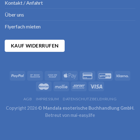
Kontakt / Anfahrt
Über uns
Flyerfach mieten
KAUF WIDERRUFEN
AGB
IMPRESSUM
DATENSCHUTZBELEHRUNG
Copyright 2026 ©
Mandala esoterische Buchhandlung GmbH
.
Betreut von
mai-easy.life