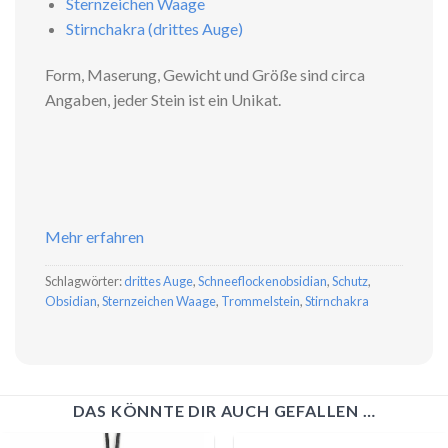
Sternzeichen Waage
Stirnchakra (drittes Auge)
Form, Maserung, Gewicht und Größe sind circa
Angaben, jeder Stein ist ein Unikat.
Mehr erfahren
Schlagwörter:
drittes Auge
,
Schneeflockenobsidian
,
Schutz
,
Obsidian
,
Sternzeichen Waage
,
Trommelstein
,
Stirnchakra
DAS KÖNNTE DIR AUCH GEFALLEN …