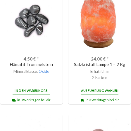
4,50
€
*
24,00
€
*
Hämatit Trommelstein
Salzkristall Lampe 1 – 2 Kg
Mineralklasse:
Oxide
Erhätlich in
2 Farben
IN DEN WARENKORB
AUSFÜHRUNG WÄHLEN
in 3 Werktagen bei dir
in 3 Werktagen bei dir