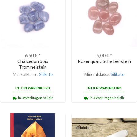
6,50
€
*
5,00
€
*
Chalcedon blau
Rosenquarz Scheibenstein
Trommelstein
Mineralklasse:
Silikate
Mineralklasse:
Silikate
IN DEN WARENKORB
IN DEN WARENKORB
in 3 Werktagen bei dir
in 3 Werktagen bei dir