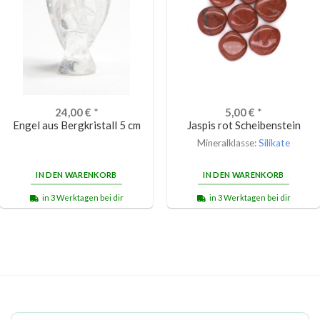
24,00
€
*
5,00
€
*
Engel aus Bergkristall 5 cm
Jaspis rot Scheibenstein
Mineralklasse:
Silikate
IN DEN WARENKORB
IN DEN WARENKORB
in 3 Werktagen bei dir
in 3 Werktagen bei dir