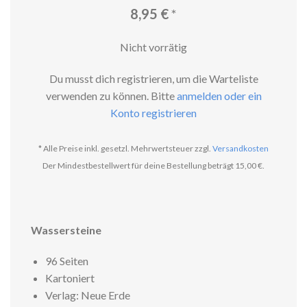
8,95
€
*
Nicht vorrätig
Du musst dich registrieren, um die Warteliste
verwenden zu können. Bitte
anmelden oder ein
Konto registrieren
* Alle Preise inkl. gesetzl. Mehrwertsteuer zzgl.
Versandkosten
Der Mindestbestellwert für deine Bestellung beträgt 15,00 €.
Wassersteine
96 Seiten
Kartoniert
Verlag: Neue Erde