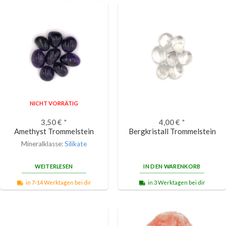
NICHT VORRÄTIG
3,50
€
*
4,00
€
*
Amethyst Trommelstein
Bergkristall Trommelstein
Mineralklasse:
Silikate
WEITERLESEN
IN DEN WARENKORB
in 7-14 Werktagen bei dir
in 3 Werktagen bei dir