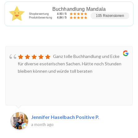
Buchhandlung Mandala
Shopbewertung
4.93 / 5
105 Rezensionen
Produktbewertung
4.84 / 5
Ganz tolle Buchhandlung und Ecke
für diverse esoterischen Sachen. Hätte noch Stunden
bleiben können und würde toll beraten
Jennifer Haselbach Positive P.
a month ago