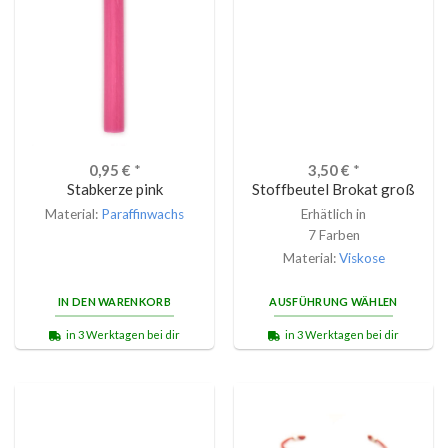
0,95
€
*
3,50
€
*
Stabkerze pink
Stoffbeutel Brokat groß
Material:
Paraffinwachs
Erhätlich in
7 Farben
Material:
Viskose
IN DEN WARENKORB
AUSFÜHRUNG WÄHLEN
in 3 Werktagen bei dir
in 3 Werktagen bei dir