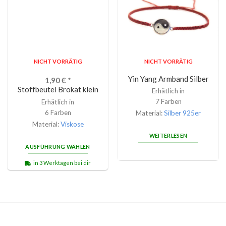
NICHT VORRÄTIG
NICHT VORRÄTIG
Yin Yang Armband Silber
1,90
€
*
Stoffbeutel Brokat klein
Erhätlich in
7 Farben
Erhätlich in
6 Farben
Material:
Silber 925er
Material:
Viskose
WEITERLESEN
AUSFÜHRUNG WÄHLEN
in 3 Werktagen bei dir