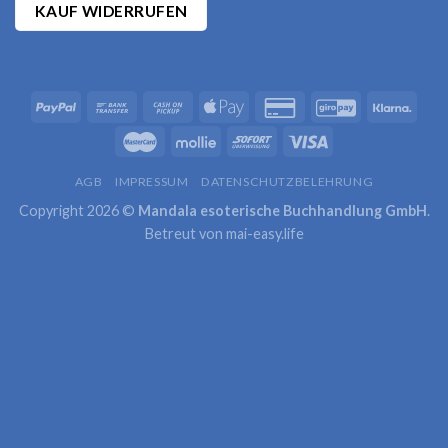
KAUF WIDERRUFEN
AGB
IMPRESSUM
DATENSCHUTZBELEHRUNG
Copyright 2026 ©
Mandala esoterische Buchhandlung GmbH
.
Betreut von
mai-easy.life