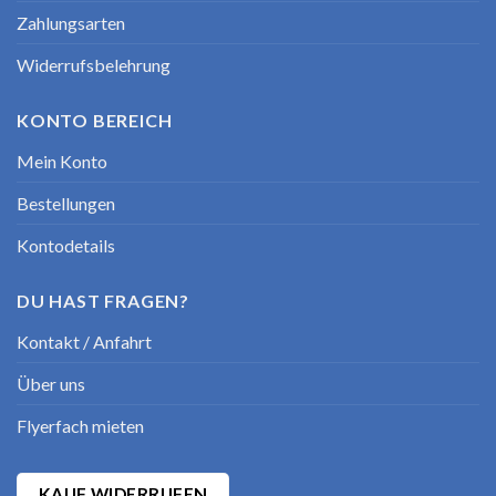
Zahlungsarten
Widerrufsbelehrung
KONTO BEREICH
Mein Konto
Bestellungen
Kontodetails
DU HAST FRAGEN?
Kontakt / Anfahrt
Über uns
Flyerfach mieten
KAUF WIDERRUFEN