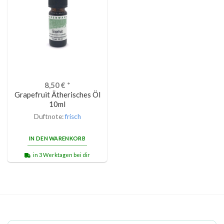
8,50
€
*
Grapefruit Ätherisches Öl
10ml
Duftnote:
frisch
IN DEN WARENKORB
in 3 Werktagen bei dir