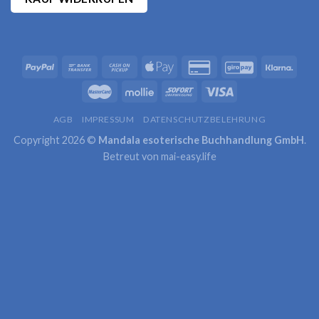
AGB
IMPRESSUM
DATENSCHUTZBELEHRUNG
Copyright 2026 ©
Mandala esoterische Buchhandlung GmbH
.
Betreut von
mai-easy.life