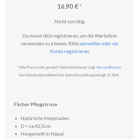
16,90
€
*
Nicht vorrätig
Du musst dich registrieren, um die Warteliste
verwenden zu können. Bitte
anmelden oder ein
Konto registrieren
* Alle Preise inkl. gesetzl. Mehrwertsteuer zzgl.
Versandkosten
Der Mindestbestellwert für deine Bestellung beträgt 15,00 €.
Fächer Pfingstrose
Natürliche Materialien
D = ca.42,5cm
Hergestellt in Nepal