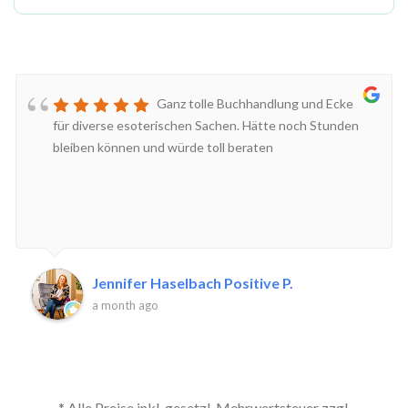
Ganz tolle Buchhandlung und Ecke
für diverse esoterischen Sachen. Hätte noch Stunden
bleiben können und würde toll beraten
Jennifer Haselbach Positive P.
a month ago
* Alle Preise inkl. gesetzl. Mehrwertsteuer zzgl.