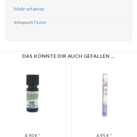
Mehr erfahren
Schlagwort:
Fächer
DAS KÖNNTE DIR AUCH GEFALLEN …
4,90
€
*
6,95
€
*