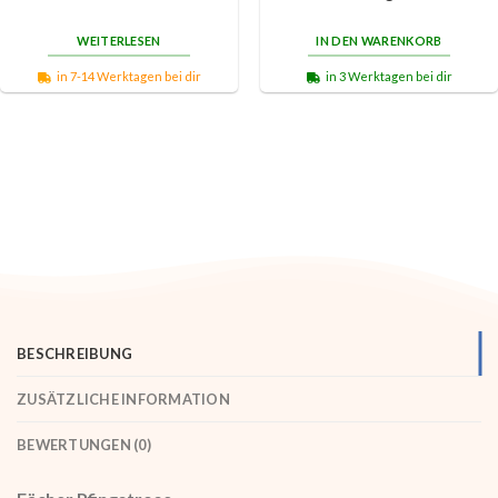
WEITERLESEN
IN DEN WARENKORB
in 7-14 Werktagen bei dir
in 3 Werktagen bei dir
BESCHREIBUNG
ZUSÄTZLICHE INFORMATION
BEWERTUNGEN (0)