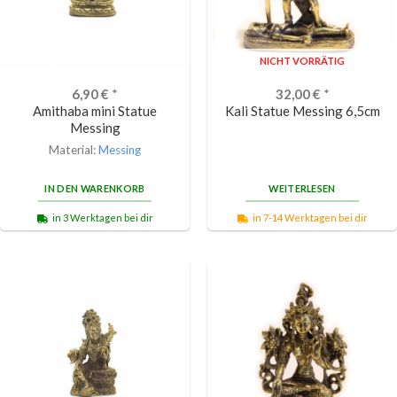
NICHT VORRÄTIG
6,90
€
*
32,00
€
*
Amithaba mini Statue
Kali Statue Messing 6,5cm
Messing
Material:
Messing
IN DEN WARENKORB
WEITERLESEN
in 3 Werktagen bei dir
in 7-14 Werktagen bei dir