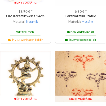
NICHT VORRÄTIG
18,90
€
*
6,90
€
*
OM Keramik weiss 14cm
Lakshmi mini Statue
Material:
Keramik
Material:
Messing
WEITERLESEN
IN DEN WARENKORB
in 7-14 Werktagen bei dir
in 3 Werktagen bei dir
NICHT VORRÄTIG
NICHT VORRÄTIG