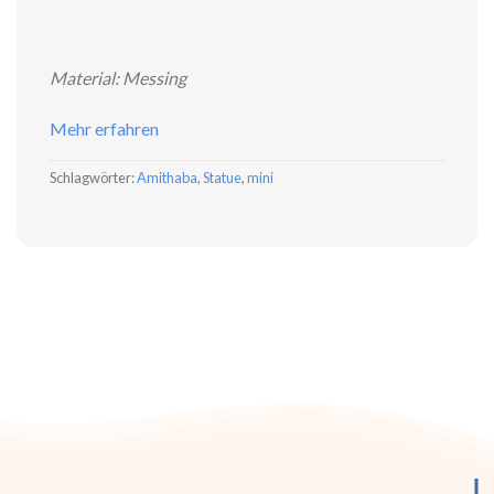
Material: Messing
Mehr erfahren
Schlagwörter:
Amithaba
,
Statue
,
mini