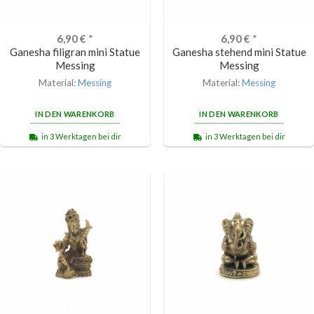
6,90
€
*
6,90
€
*
Ganesha filigran mini Statue
Ganesha stehend mini Statue
Messing
Messing
Material:
Messing
Material:
Messing
IN DEN WARENKORB
IN DEN WARENKORB
in 3 Werktagen bei dir
in 3 Werktagen bei dir