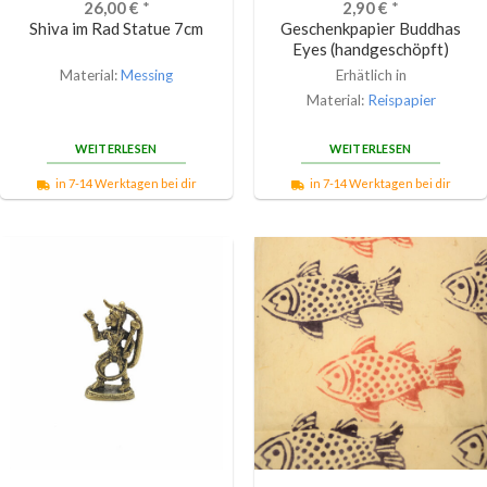
26,00
€
*
2,90
€
*
Shiva im Rad Statue 7cm
Geschenkpapier Buddhas
Eyes (handgeschöpft)
Material:
Messing
Erhätlich in
Material:
Reispapier
WEITERLESEN
WEITERLESEN
in 7-14 Werktagen bei dir
in 7-14 Werktagen bei dir