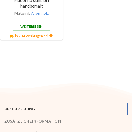
Madonna stilisiert
handbemalt
Material:
Ahornholz
WEITERLESEN
in 7-14 Werktagen bei dir
BESCHREIBUNG
ZUSÄTZLICHE INFORMATION