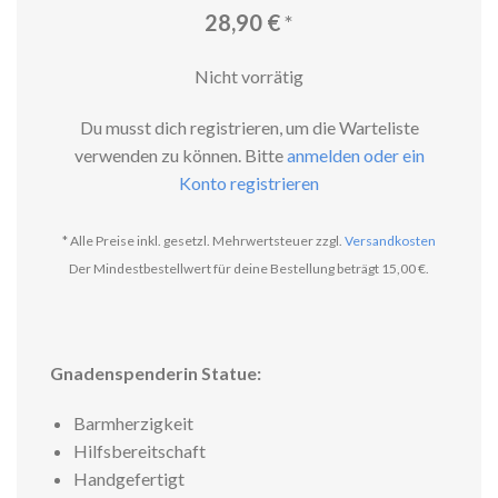
28,90
€
*
Nicht vorrätig
Du musst dich registrieren, um die Warteliste
verwenden zu können. Bitte
anmelden oder ein
Konto registrieren
* Alle Preise inkl. gesetzl. Mehrwertsteuer zzgl.
Versandkosten
Der Mindestbestellwert für deine Bestellung beträgt 15,00 €.
Gnadenspenderin Statue:
Barmherzigkeit
Hilfsbereitschaft
Handgefertigt