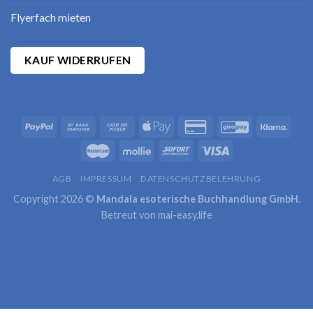
Flyerfach mieten
KAUF WIDERRUFEN
AGB
IMPRESSUM
DATENSCHUTZBELEHRUNG
Copyright 2026 ©
Mandala esoterische Buchhandlung GmbH
.
Betreut von
mai-easy.life