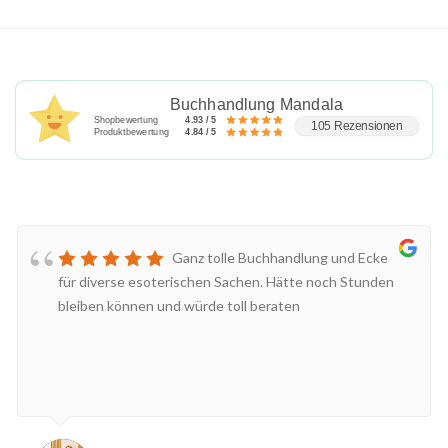
Buchhandlung Mandala
Shopbewertung
4.93 / 5
105 Rezensionen
Produktbewertung
4.84 / 5
Ganz tolle Buchhandlung und Ecke
für diverse esoterischen Sachen. Hätte noch Stunden
bleiben können und würde toll beraten