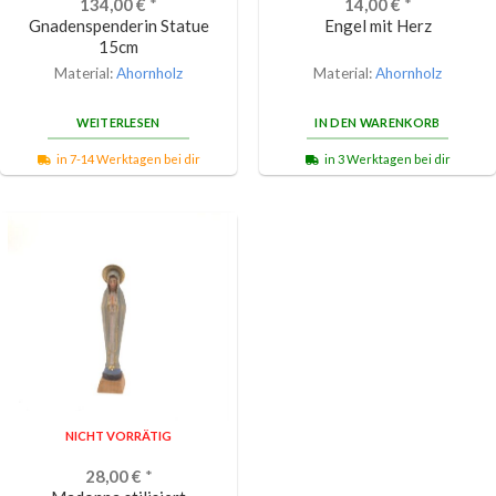
134,00
€
*
14,00
€
*
Gnadenspenderin Statue
Engel mit Herz
15cm
Material:
Ahornholz
Material:
Ahornholz
WEITERLESEN
IN DEN WARENKORB
in 7-14 Werktagen bei dir
in 3 Werktagen bei dir
NICHT VORRÄTIG
28,00
€
*