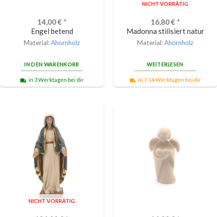
NICHT VORRÄTIG
14,00
€
*
16,80
€
*
Engel betend
Madonna stilisiert natur
Material:
Ahornholz
Material:
Ahornholz
IN DEN WARENKORB
WEITERLESEN
in 3 Werktagen bei dir
in 7-14 Werktagen bei dir
NICHT VORRÄTIG