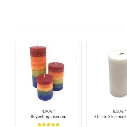
4,90
€
*
8,50
€
*
Regenbogenkerzen
Stearin Stumpenk