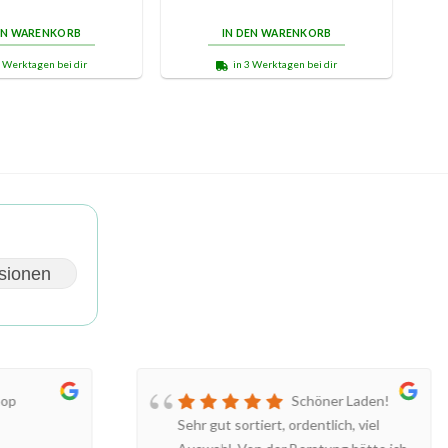
EN WARENKORB
IN DEN WARENKORB
3 Werktagen bei dir
in 3 Werktagen bei dir
sionen
hop
Schöner Laden!
Sehr gut sortiert, ordentlich, viel