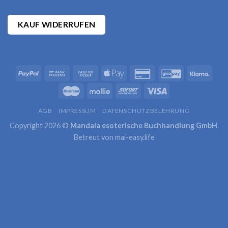
KAUF WIDERRUFEN
AGB
IMPRESSUM
DATENSCHUTZBELEHRUNG
Copyright 2026 ©
Mandala esoterische Buchhandlung GmbH
.
Betreut von
mai-easy.life