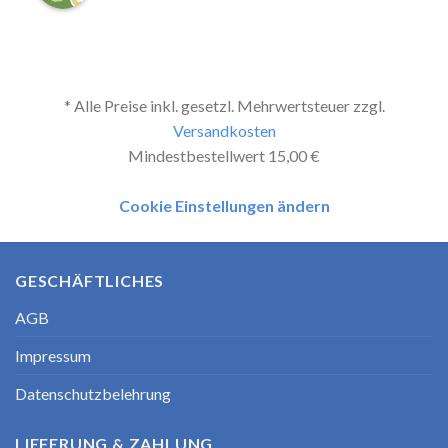
* Alle Preise inkl. gesetzl. Mehrwertsteuer zzgl.
Versandkosten
Mindestbestellwert 15,00 €
Cookie Einstellungen ändern
GESCHÄFTLICHES
AGB
Impressum
Datenschutzbelehrung
LIEFERUNG & ZAHLUNG