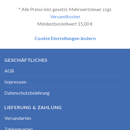
* Alle Preise inkl. gesetzl. Mehrwertsteuer zzgl.
Versandkosten
Mindestbestellwert 15,00 €
Cookie Einstellungen ändern
GESCHÄFTLICHES
AGB
Impressum
Datenschutzbelehrung
LIEFERUNG & ZAHLUNG
Versandarten
Zahlungsarten