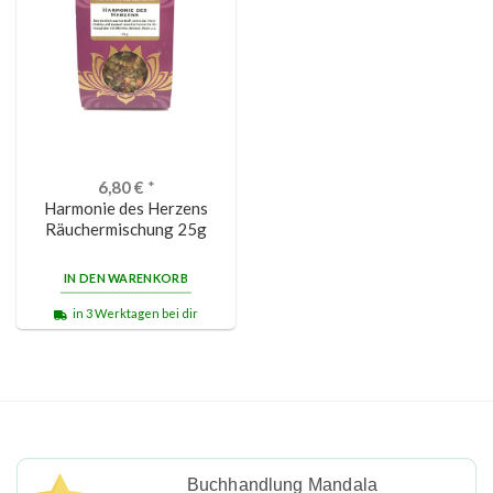
6,80
€
*
Harmonie des Herzens
Räuchermischung 25g
IN DEN WARENKORB
in 3 Werktagen bei dir
Buchhandlung Mandala