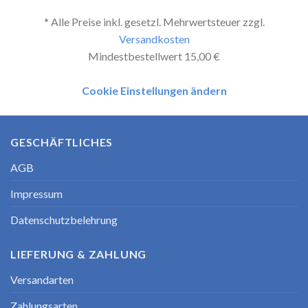
* Alle Preise inkl. gesetzl. Mehrwertsteuer zzgl.
Versandkosten
Mindestbestellwert 15,00 €
Cookie Einstellungen ändern
GESCHÄFTLICHES
AGB
Impressum
Datenschutzbelehrung
LIEFERUNG & ZAHLUNG
Versandarten
Zahlungsarten