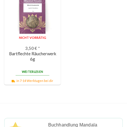
NICHT VORRÄTIG
3,50
€
*
Bartflechte Räucherwerk
6g
WEITERLESEN
in 7-14 Werktagen bei dir
Buchhandlung Mandala