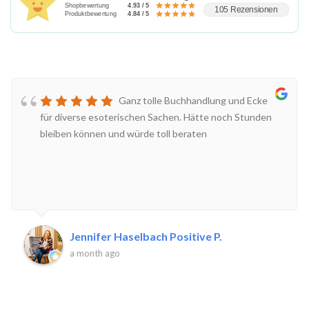
Shopbewertung
4.93 / 5
105 Rezensionen
Produktbewertung
4.84 / 5
Ganz tolle Buchhandlung und Ecke
für diverse esoterischen Sachen. Hätte noch Stunden
bleiben können und würde toll beraten
Jennifer Haselbach Positive P.
a month ago