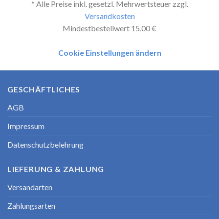
* Alle Preise inkl. gesetzl. Mehrwertsteuer zzgl.
Versandkosten
Mindestbestellwert 15,00 €
Cookie Einstellungen ändern
GESCHÄFTLICHES
AGB
Impressum
Datenschutzbelehrung
LIEFERUNG & ZAHLUNG
Versandarten
Zahlungsarten