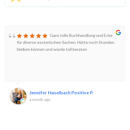
Ganz tolle Buchhandlung und Ecke
für diverse esoterischen Sachen. Hätte noch Stunden
bleiben können und würde toll beraten
Jennifer Haselbach Positive P.
a month ago