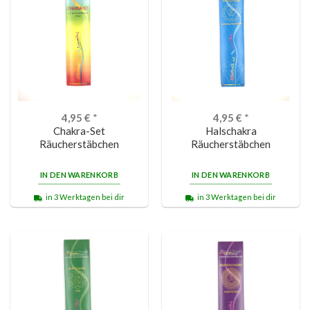
4,95
€
*
4,95
€
*
Chakra-Set
Halschakra
Räucherstäbchen
Räucherstäbchen
IN DEN WARENKORB
IN DEN WARENKORB
in 3 Werktagen bei dir
in 3 Werktagen bei dir