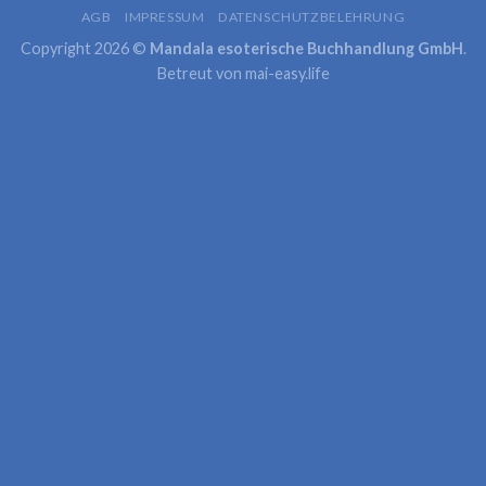
AGB
IMPRESSUM
DATENSCHUTZBELEHRUNG
Copyright 2026 ©
Mandala esoterische Buchhandlung GmbH
.
Betreut von
mai-easy.life