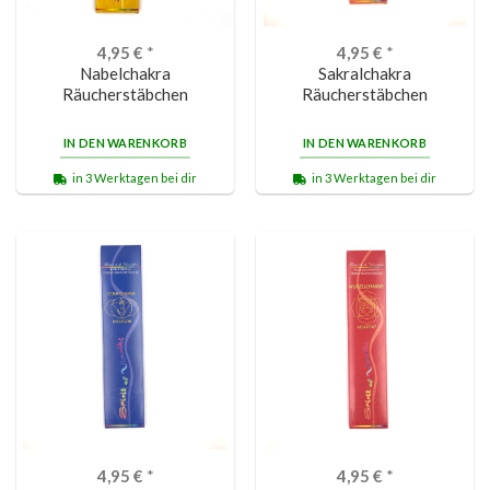
4,95
€
*
4,95
€
*
Nabelchakra
Sakralchakra
Räucherstäbchen
Räucherstäbchen
IN DEN WARENKORB
IN DEN WARENKORB
in 3 Werktagen bei dir
in 3 Werktagen bei dir
4,95
€
*
4,95
€
*