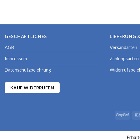
GESCHÄFTLICHES
LIEFERUNG 
AGB
Versandarten
Impressum
Zahlungsarten
Datenschutzbelehrung
Widerrufsbele
KAUF WIDERRUFEN
Copyr
Erhalt