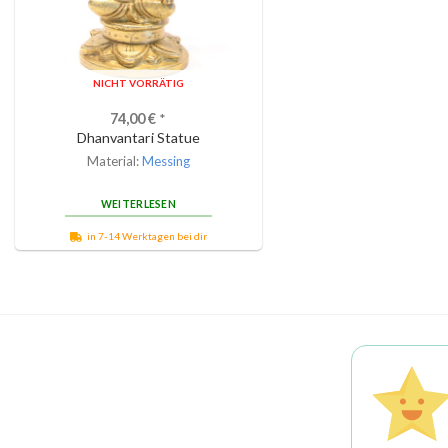
NICHT VORRÄTIG
74,00
€
*
Dhanvantari Statue
Material:
Messing
WEITERLESEN
in 7-14 Werktagen bei dir