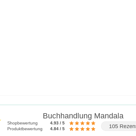
Buchhandlung Mandala
Shopbewertung
4.93 / 5
105 Rezen
Produktbewertung
4.84 / 5