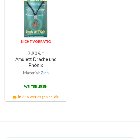
NICHT VORRÄTIG
7,90
€
*
Amulett Drache und
Phönix
Material:
Zinn
WEITERLESEN
in 7-14 Werktagen bei dir