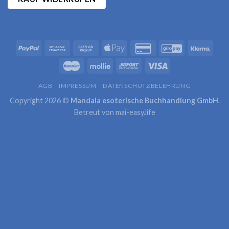
AGB
IMPRESSUM
DATENSCHUTZBELEHRUNG
Copyright 2026 ©
Mandala esoterische Buchhandlung GmbH
.
Betreut von
mai-easy.life