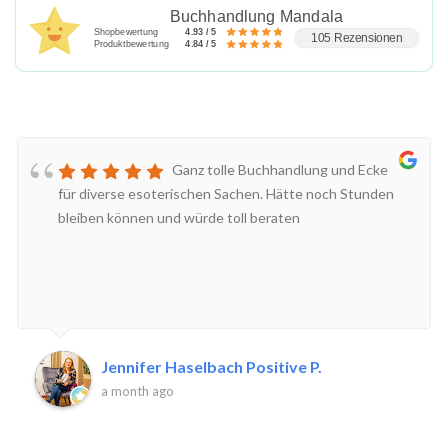
Buchhandlung Mandala
Shopbewertung
4.93 / 5
105 Rezensionen
Produktbewertung
4.84 / 5
Ganz tolle Buchhandlung und Ecke
für diverse esoterischen Sachen. Hätte noch Stunden
bleiben können und würde toll beraten
Jennifer Haselbach Positive P.
a month ago