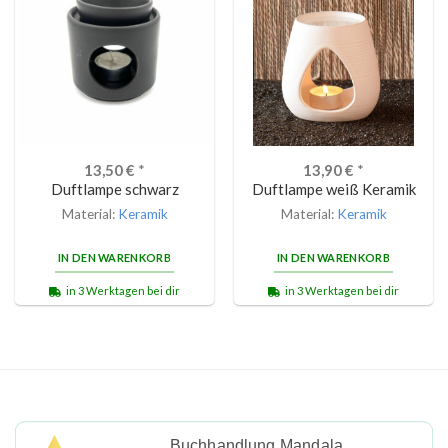
13,50
€
*
13,90
€
*
Duftlampe schwarz
Duftlampe weiß Keramik
Material:
Keramik
Material:
Keramik
IN DEN WARENKORB
IN DEN WARENKORB
in 3 Werktagen bei dir
in 3 Werktagen bei dir
Buchhandlung Mandala