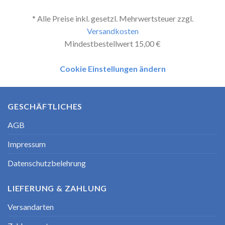
* Alle Preise inkl. gesetzl. Mehrwertsteuer zzgl.
Versandkosten
Mindestbestellwert 15,00 €
Cookie Einstellungen ändern
GESCHÄFTLICHES
AGB
Impressum
Datenschutzbelehrung
LIEFERUNG & ZAHLUNG
Versandarten