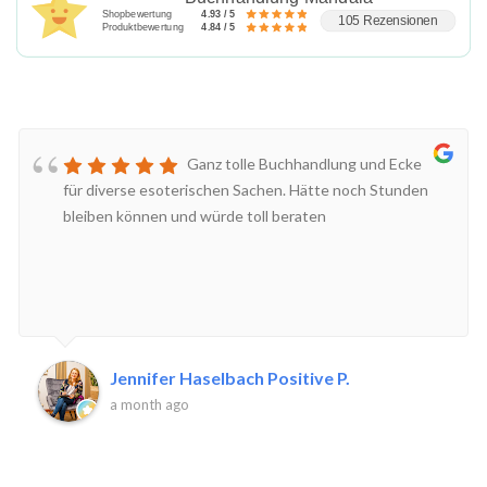
Shopbewertung
4.93 / 5
105 Rezensionen
Produktbewertung
4.84 / 5
Ganz tolle Buchhandlung und Ecke
für diverse esoterischen Sachen. Hätte noch Stunden
bleiben können und würde toll beraten
Jennifer Haselbach Positive P.
a month ago