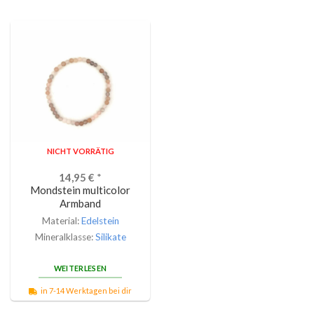
NICHT VORRÄTIG
14,95
€
*
Mondstein multicolor
Armband
Material:
Edelstein
Mineralklasse:
Silikate
WEITERLESEN
in 7-14 Werktagen bei dir