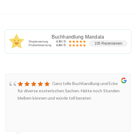
Buchhandlung Mandala
Shopbewertung
4.93 / 5
105 Rezensionen
Produktbewertung
4.84 / 5
Ganz tolle Buchhandlung und Ecke
für diverse esoterischen Sachen. Hätte noch Stunden
bleiben können und würde toll beraten