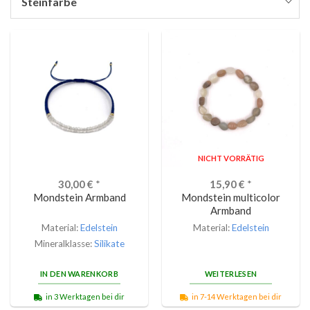
Steinfarbe
NICHT VORRÄTIG
30,00
€
*
15,90
€
*
Mondstein Armband
Mondstein multicolor
Armband
Material:
Edelstein
Material:
Edelstein
Mineralklasse:
Silikate
IN DEN WARENKORB
WEITERLESEN
in 3 Werktagen bei dir
in 7-14 Werktagen bei dir