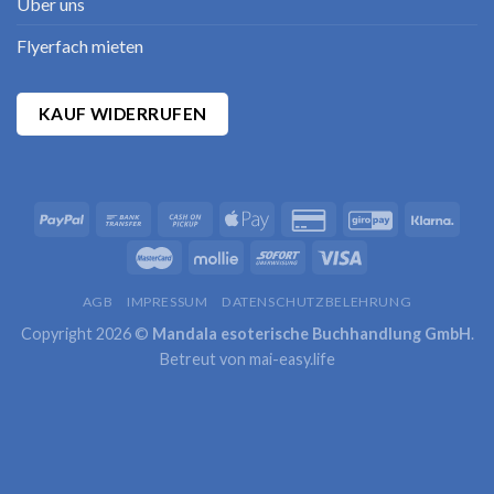
Über uns
Flyerfach mieten
KAUF WIDERRUFEN
AGB
IMPRESSUM
DATENSCHUTZBELEHRUNG
Copyright 2026 ©
Mandala esoterische Buchhandlung GmbH
.
Betreut von
mai-easy.life