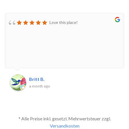
Love this place!
Britt B.
a month ago
* Alle Preise inkl. gesetzl. Mehrwertsteuer zzgl.
Versandkosten