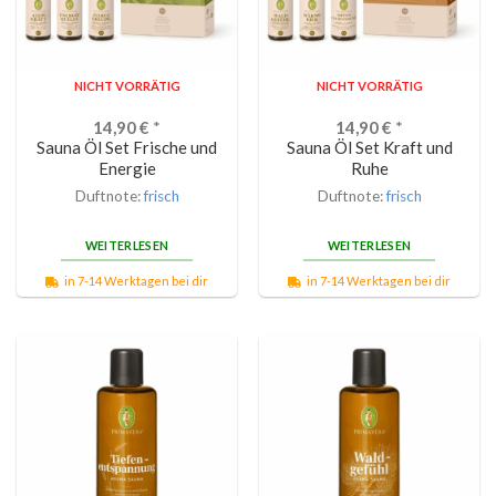
NICHT VORRÄTIG
NICHT VORRÄTIG
14,90
€
*
14,90
€
*
Sauna Öl Set Frische und
Sauna Öl Set Kraft und
Energie
Ruhe
Duftnote:
frisch
Duftnote:
frisch
WEITERLESEN
WEITERLESEN
in 7-14 Werktagen bei dir
in 7-14 Werktagen bei dir