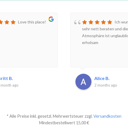
Love this place!
Ich wur
sehr nett beraten und die
Atmosphäre ist unglaubli
erholsam
ritt B.
Alice B.
 month ago
2 months ago
* Alle Preise inkl. gesetzl. Mehrwertsteuer zzgl.
Versandkosten
Mindestbestellwert 15,00 €