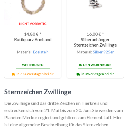
NICHT VORRÄTIG
14,80
€
*
16,00
€
*
Rutilquarz Armband
Silberanhänger
Sternzeichen Zwillinge
Material:
Edelstein
Material:
Silber 925er
WEITERLESEN
IN DEN WARENKORB
in 7-14 Werktagen bei dir
in 3 Werktagen bei dir
Sternzeichen Zwillinge
Die Zwillinge sind das dritte Zeichen im Tierkreis und
erstrecken sich vom 21. Mai bis zum 20. Juni. Sie werden vom
Planeten Merkur regiert und gehören zum Element Luft. Hier
ist eine allgemeine Beschreibung für das Sternzeichen