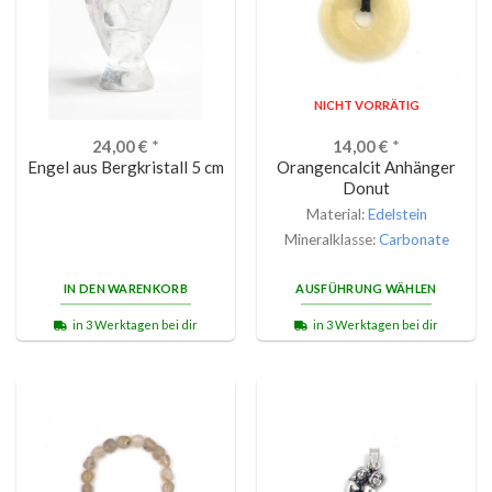
NICHT VORRÄTIG
24,00
€
*
14,00
€
*
Engel aus Bergkristall 5 cm
Orangencalcit Anhänger
Donut
Material:
Edelstein
Mineralklasse:
Carbonate
IN DEN WARENKORB
AUSFÜHRUNG WÄHLEN
in 3 Werktagen bei dir
in 3 Werktagen bei dir