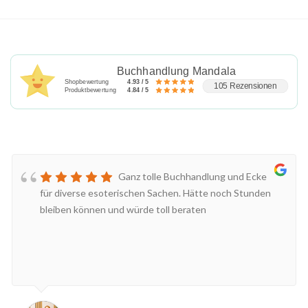
Buchhandlung Mandala
Shopbewertung
4.93 / 5
105 Rezensionen
Produktbewertung
4.84 / 5
Ganz tolle Buchhandlung und Ecke
für diverse esoterischen Sachen. Hätte noch Stunden
bleiben können und würde toll beraten