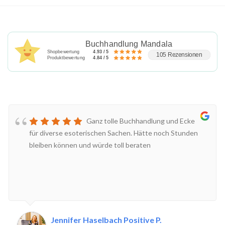
Buchhandlung Mandala
Shopbewertung
4.93 / 5
105 Rezensionen
Produktbewertung
4.84 / 5
Ganz tolle Buchhandlung und Ecke
für diverse esoterischen Sachen. Hätte noch Stunden
bleiben können und würde toll beraten
Jennifer Haselbach Positive P.