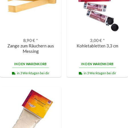
8,90
€
*
3,00
€
*
Zange zum Räuchern aus
Kohletabletten 3,3 cm
Messing
IN DEN WARENKORB
IN DEN WARENKORB
in 3 Werktagen bei dir
in 3 Werktagen bei dir