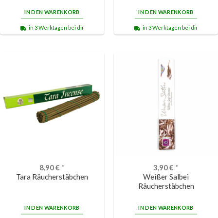
3.00
IN DEN WARENKORB
IN DEN WARENKORB
von 5
in 3 Werktagen bei dir
in 3 Werktagen bei dir
8,90
€
*
3,90
€
*
Tara Räucherstäbchen
Weißer Salbei
Räucherstäbchen
IN DEN WARENKORB
IN DEN WARENKORB