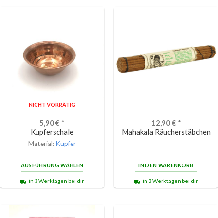
NICHT VORRÄTIG
5,90
€
*
12,90
€
*
Kupferschale
Mahakala Räucherstäbchen
Material:
Kupfer
AUSFÜHRUNG WÄHLEN
IN DEN WARENKORB
in 3 Werktagen bei dir
in 3 Werktagen bei dir