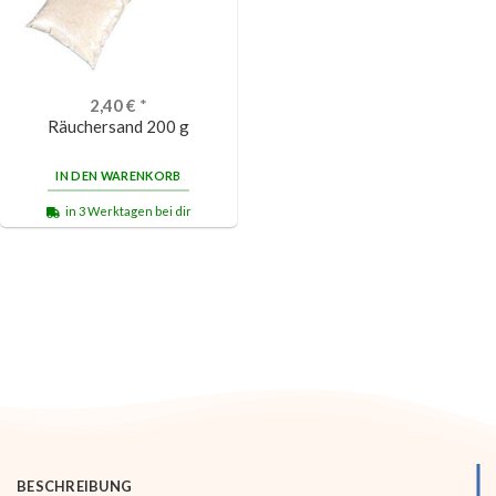
2,40
€
*
Räuchersand 200 g
IN DEN WARENKORB
in 3 Werktagen bei dir
BESCHREIBUNG