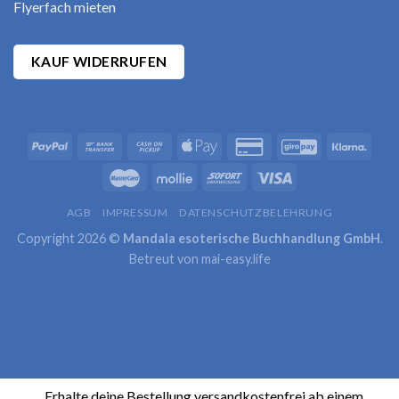
Flyerfach mieten
KAUF WIDERRUFEN
AGB
IMPRESSUM
DATENSCHUTZBELEHRUNG
Copyright 2026 ©
Mandala esoterische Buchhandlung GmbH
.
Betreut von
mai-easy.life
Erhalte deine Bestellung versandkostenfrei ab einem