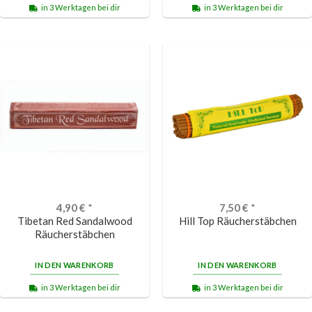
in 3 Werktagen bei dir
in 3 Werktagen bei dir
4,90
€
*
7,50
€
*
Tibetan Red Sandalwood
Hill Top Räucherstäbchen
Räucherstäbchen
IN DEN WARENKORB
IN DEN WARENKORB
in 3 Werktagen bei dir
in 3 Werktagen bei dir