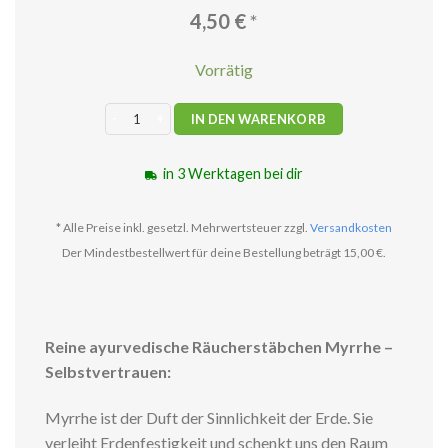
4,50
€
*
Vorrätig
Myrrhe - Selbstvertrauen Räucherstäbchen Menge
IN DEN WARENKORB
in 3 Werktagen bei dir
* Alle Preise inkl. gesetzl. Mehrwertsteuer zzgl.
Versandkosten
Der Mindestbestellwert für deine Bestellung beträgt 15,00 €.
Reine ayurvedische Räucherstäbchen Myrrhe –
Selbstvertrauen:
Myrrhe ist der Duft der Sinnlichkeit der Erde. Sie
verleiht Erdenfestigkeit und schenkt uns den Raum