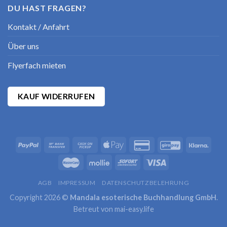
DU HAST FRAGEN?
Kontakt / Anfahrt
Über uns
Flyerfach mieten
KAUF WIDERRUFEN
AGB
IMPRESSUM
DATENSCHUTZBELEHRUNG
Copyright 2026 ©
Mandala esoterische Buchhandlung GmbH
.
Betreut von
mai-easy.life