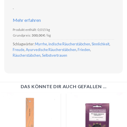
.
Mehr erfahren
Produkt enthält: 0,015
kg
Grundpreis:
300,00
€
/
kg
Schlagwörter:
Myrrhe
,
indische Räucherstäbchen
,
Sinnlichkeit
,
Freude
,
Ayurvedische Räucherstäbchen
,
Frieden
,
Räucherstäbchen
,
Selbstvertrauen
DAS KÖNNTE DIR AUCH GEFALLEN …