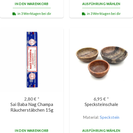
IN DEN WARENKORB
AUSFÜHRUNG WÄHLEN
in 3 Werktagen bei dir
in 3 Werktagen bei dir
2,80
€
*
6,95
€
*
Sai Baba Nag Champa
Specksteinschale
Räucherstäbchen 15g
Material:
Speckstein
IN DEN WARENKORB
AUSFÜHRUNG WÄHLEN