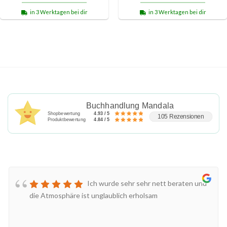
in 3 Werktagen bei dir
in 3 Werktagen bei dir
Buchhandlung Mandala
Shopbewertung
4.93 / 5
105 Rezensionen
Produktbewertung
4.84 / 5
Ich wurde sehr sehr nett beraten und
die Atmosphäre ist unglaublich erholsam