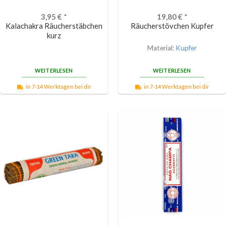
3,95
€
*
19,80
€
*
Kalachakra Räucherstäbchen
Räucherstövchen Kupfer
kurz
Material:
Kupfer
WEITERLESEN
WEITERLESEN
in 7-14 Werktagen bei dir
in 7-14 Werktagen bei dir