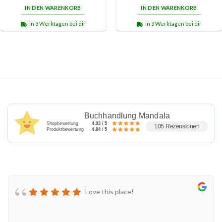
IN DEN WARENKORB
IN DEN WARENKORB
in 3 Werktagen bei dir
in 3 Werktagen bei dir
Buchhandlung Mandala
Shopbewertung
4.93 / 5
105 Rezensionen
Produktbewertung
4.84 / 5
Love this place!