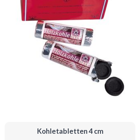
Kohletabletten 4 cm