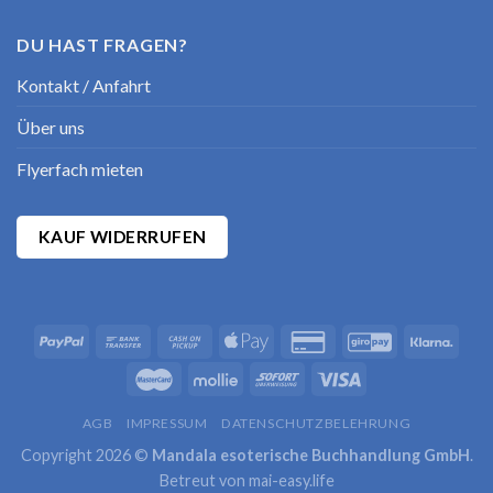
DU HAST FRAGEN?
Kontakt / Anfahrt
Über uns
Flyerfach mieten
KAUF WIDERRUFEN
AGB
IMPRESSUM
DATENSCHUTZBELEHRUNG
Copyright 2026 ©
Mandala esoterische Buchhandlung GmbH
.
Betreut von
mai-easy.life