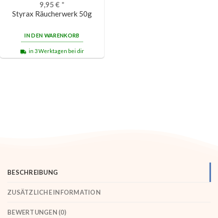
9,95
€
*
Styrax Räucherwerk 50g
IN DEN WARENKORB
in 3 Werktagen bei dir
BESCHREIBUNG
ZUSÄTZLICHE INFORMATION
BEWERTUNGEN (0)