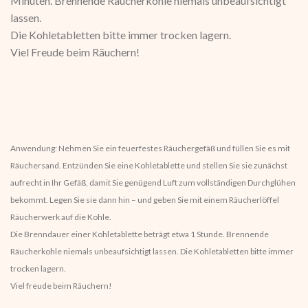
Minuten. Brennende Räucherkohle niemals unbeaufsichtigt
lassen.
Die Kohletabletten bitte immer trocken lagern.
Viel Freude beim Räuchern!
Anwendung: Nehmen Sie ein feuerfestes Räuchergefäß und füllen Sie es mit
Räuchersand. Entzünden Sie eine Kohletablette und stellen Sie sie zunächst
aufrecht in Ihr Gefäß, damit Sie genügend Luft zum vollständigen Durchglühen
bekommt. Legen Sie sie dann hin – und geben Sie mit einem Räucherlöffel
Räucherwerk auf die Kohle.
Die Brenndauer einer Kohletablette beträgt etwa 1 Stunde. Brennende
Räucherkohle niemals unbeaufsichtigt lassen. Die Kohletabletten bitte immer
trocken lagern.
Viel freude beim Räuchern!