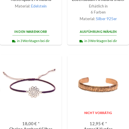
Material:
Edelstein
Erhätlich in
6 Farben
Material:
Silber 925er
IN DEN WARENKORB
AUSFÜHRUNG WÄHLEN
in 3 Werktagen bei dir
in 3 Werktagen bei dir
NICHT VORRÄTIG
18,00
€
*
12,95
€
*