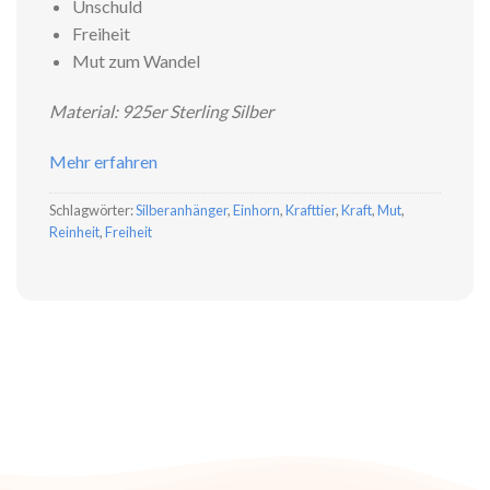
Unschuld
Freiheit
Mut zum Wandel
Material: 925er Sterling Silber
Mehr erfahren
Schlagwörter:
Silberanhänger
,
Einhorn
,
Krafttier
,
Kraft
,
Mut
,
Reinheit
,
Freiheit