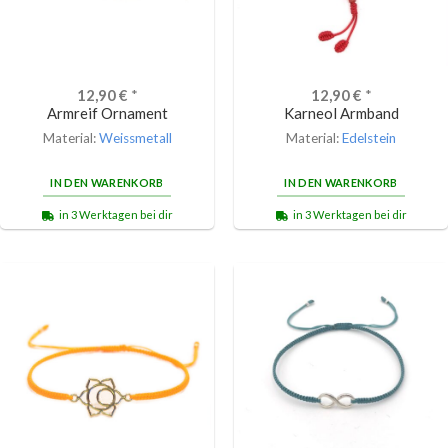
12,90
€
*
12,90
€
*
Armreif Ornament
Karneol Armband
Material:
Weissmetall
Material:
Edelstein
IN DEN WARENKORB
IN DEN WARENKORB
in 3 Werktagen bei dir
in 3 Werktagen bei dir