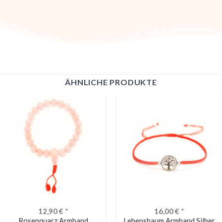
ÄHNLICHE PRODUKTE
12,90
€
*
16,00
€
*
Rosenquarz Armband
Lebensbaum Armband Silber