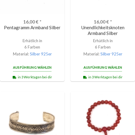
16,00
€
*
16,00
€
*
Pentagramm Armband Silber
Unendlichkeitsknoten
Armband Silber
Erhätlich in
Erhätlich in
6 Farben
6 Farben
Material:
Silber 925er
Material:
Silber 925er
AUSFÜHRUNG WÄHLEN
AUSFÜHRUNG WÄHLEN
in 3 Werktagen bei dir
in 3 Werktagen bei dir