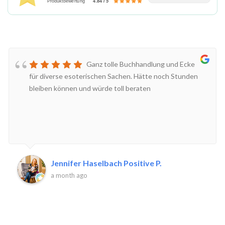
Produktbewertung
4.84 / 5
Ganz tolle Buchhandlung und Ecke
für diverse esoterischen Sachen. Hätte noch Stunden
bleiben können und würde toll beraten
Jennifer Haselbach Positive P.
a month ago