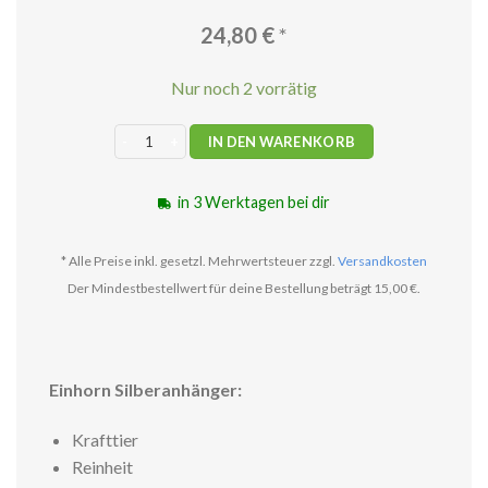
24,80
€
*
Nur noch 2 vorrätig
Silberanhänger Einhorn Menge
IN DEN WARENKORB
in 3 Werktagen bei dir
* Alle Preise inkl. gesetzl. Mehrwertsteuer zzgl.
Versandkosten
Der Mindestbestellwert für deine Bestellung beträgt 15,00 €.
Einhorn Silberanhänger:
Krafttier
Reinheit