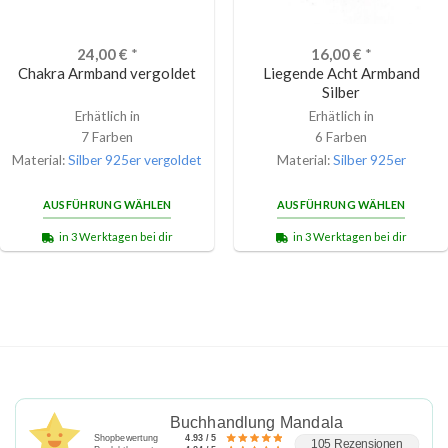
24,00
€
*
16,00
€
*
Chakra Armband vergoldet
Liegende Acht Armband
Silber
Erhätlich in
Erhätlich in
7 Farben
6 Farben
Material:
Silber 925er vergoldet
Material:
Silber 925er
AUSFÜHRUNG WÄHLEN
AUSFÜHRUNG WÄHLEN
in 3 Werktagen bei dir
in 3 Werktagen bei dir
Buchhandlung Mandala
Shopbewertung
4.93 / 5
105 Rezensionen