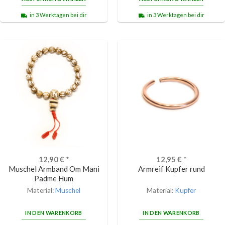
in 3 Werktagen bei dir
in 3 Werktagen bei dir
12,90
€
*
12,95
€
*
Muschel Armband Om Mani
Armreif Kupfer rund
Padme Hum
Material:
Muschel
Material:
Kupfer
IN DEN WARENKORB
IN DEN WARENKORB