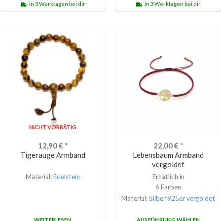
in 3 Werktagen bei dir
in 3 Werktagen bei dir
NICHT VORRÄTIG
12,90
€
*
22,00
€
*
Tigerauge Armband
Lebensbaum Armband
vergoldet
Material:
Edelstein
Erhätlich in
6 Farben
Material:
Silber 925er vergoldet
WEITERLESEN
AUSFÜHRUNG WÄHLEN