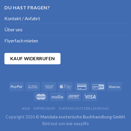
DU HAST FRAGEN?
Kontakt / Anfahrt
Über uns
Flyerfach mieten
KAUF WIDERRUFEN
AGB
IMPRESSUM
DATENSCHUTZBELEHRUNG
Copyright 2026 ©
Mandala esoterische Buchhandlung GmbH
.
Betreut von
mai-easy.life