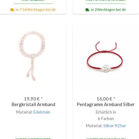
in 7-14 Werktagen bei dir
in 3 Werktagen bei dir
19,90
€
*
16,00
€
*
Bergkristall Armband
Pentagramm Armband Silber
Material:
Edelstein
Erhätlich in
6 Farben
Material:
Silber 925er