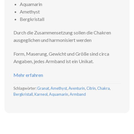
Aquamarin
Amethyst
Bergkristall
Durch die Zusammensetzung sollen die Chakren
ausgeglichen und harmonisiert werden
Form, Maserung, Gewicht und Größe sind circa
Angaben, jedes Armband ist ein Unikat.
Mehr erfahren
Schlagwörter:
Granat
,
Amethyst
,
Aventurin
,
Citrin
,
Chakra
,
Bergkristall
,
Karneol
,
Aquamarin
,
Armband