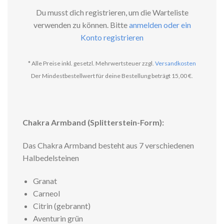
Du musst dich registrieren, um die Warteliste
verwenden zu können. Bitte
anmelden oder ein
Konto registrieren
* Alle Preise inkl. gesetzl. Mehrwertsteuer zzgl.
Versandkosten
Der Mindestbestellwert für deine Bestellung beträgt 15,00 €.
Chakra Armband (Splitterstein-Form):
Das Chakra Armband besteht aus 7 verschiedenen
Halbedelsteinen
Granat
Carneol
Citrin (gebrannt)
Aventurin grün