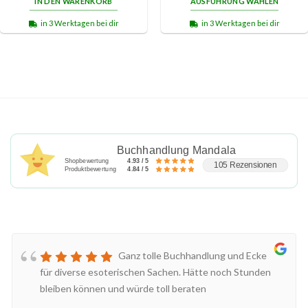
IN DEN WARENKORB
AUSFÜHRUNG WÄHLEN
in 3 Werktagen bei dir
in 3 Werktagen bei dir
Buchhandlung Mandala
Shopbewertung
4.93 / 5
105 Rezensionen
Produktbewertung
4.84 / 5
Ganz tolle Buchhandlung und Ecke
für diverse esoterischen Sachen. Hätte noch Stunden
bleiben können und würde toll beraten