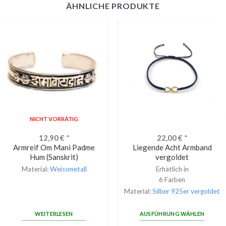
ÄHNLICHE PRODUKTE
NICHT VORRÄTIG
12,90
€
*
22,00
€
*
Armreif Om Mani Padme
Liegende Acht Armband
Hum (Sanskrit)
vergoldet
Material:
Weissmetall
Erhätlich in
6 Farben
Material:
Silber 925er vergoldet
WEITERLESEN
AUSFÜHRUNG WÄHLEN