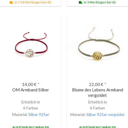
in 7-14 Werktagen bei dir
in 3 Werktagen bei dir
14,00
€
*
22,00
€
*
OM Armband Silber
Blume des Lebens Armband
vergoldet
Erhätlich in
Erhätlich in
6 Farben
6 Farben
Material:
Silber 925er
Material:
Silber 925er vergoldet
AUSFÜHRUNG WÄHLEN
AUSFÜHRUNG WÄHLEN