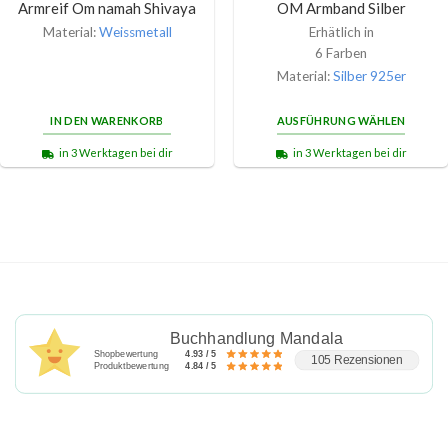
Armreif Om namah Shivaya
OM Armband Silber
Material:
Weissmetall
Erhätlich in
6 Farben
Material:
Silber 925er
IN DEN WARENKORB
AUSFÜHRUNG WÄHLEN
in 3 Werktagen bei dir
in 3 Werktagen bei dir
Buchhandlung Mandala
Shopbewertung
4.93 / 5
105 Rezensionen
Produktbewertung
4.84 / 5