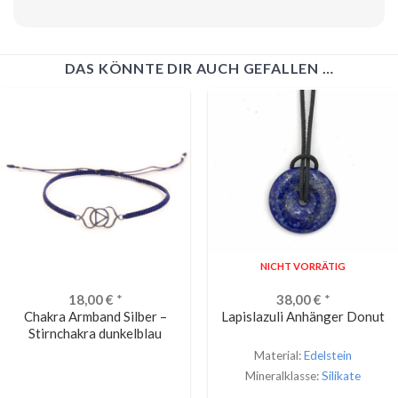
DAS KÖNNTE DIR AUCH GEFALLEN …
NICHT VORRÄTIG
18,00
€
*
38,00
€
*
Chakra Armband Silber –
Lapislazuli Anhänger Donut
Stirnchakra dunkelblau
Material:
Edelstein
Mineralklasse:
Silikate