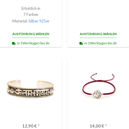
mit
5.00
von 5
Erhätlich in
7 Farben
Material:
Silber 925er
AUSFÜHRUNG WÄHLEN
AUSFÜHRUNG WÄHLEN
in 3 Werktagen bei dir
in 3 Werktagen bei dir
12,90
€
*
14,00
€
*