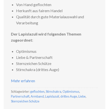
Von Hand geflochten
Herkunft aus fairem Handel
Qualität durch gute Materialauswahl und
Verarbeitung
Der Lapislazuli wird folgenden Themen
zugeordnet:
Optimismus
Liebe & Partnerschaft
Sternzeichen Schütze
Stirnchakra (drittes Auge)
Mehr erfahren
Schlagwörter:
geflochten
,
Stirnchakra
,
Optimismus
,
Partnerschaft
,
Armband
,
Lapislazuli
,
drittes Auge
,
Liebe
,
Sternzeichen Schütze