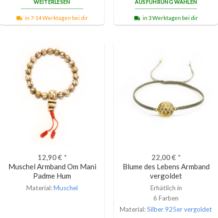
WEITERLESEN
AUSFÜHRUNG WÄHLEN
in 7-14 Werktagen bei dir
in 3 Werktagen bei dir
12,90
€
*
22,00
€
*
Muschel Armband Om Mani
Blume des Lebens Armband
Padme Hum
vergoldet
Material:
Muschel
Erhätlich in
6 Farben
Material:
Silber 925er vergoldet