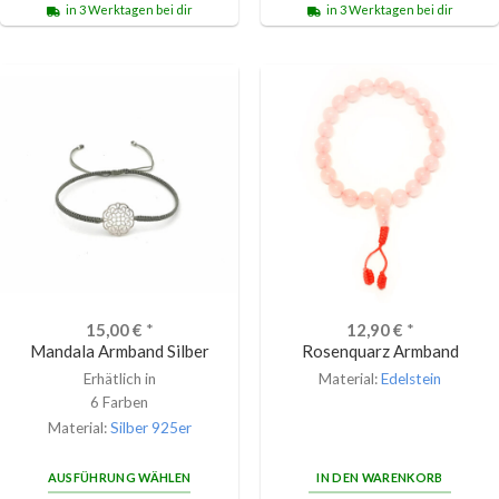
in 3 Werktagen bei dir
in 3 Werktagen bei dir
15,00
€
*
12,90
€
*
Mandala Armband Silber
Rosenquarz Armband
Erhätlich in
Material:
Edelstein
6 Farben
Material:
Silber 925er
AUSFÜHRUNG WÄHLEN
IN DEN WARENKORB