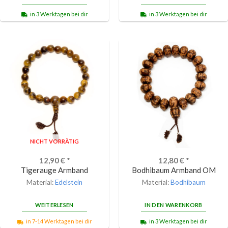
in 3 Werktagen bei dir
in 3 Werktagen bei dir
NICHT VORRÄTIG
12,90
€
*
12,80
€
*
Tigerauge Armband
Bodhibaum Armband OM
Material:
Edelstein
Material:
Bodhibaum
WEITERLESEN
IN DEN WARENKORB
in 7-14 Werktagen bei dir
in 3 Werktagen bei dir