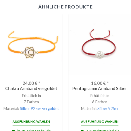
ÄHNLICHE PRODUKTE
24,00
€
*
16,00
€
*
Chakra Armband vergoldet
Pentagramm Armband Silber
Erhätlich in
Erhätlich in
7 Farben
6 Farben
Material:
Silber 925er vergoldet
Material:
Silber 925er
AUSFÜHRUNG WÄHLEN
AUSFÜHRUNG WÄHLEN
in 3 Werktagen bei dir
in 3 Werktagen bei dir