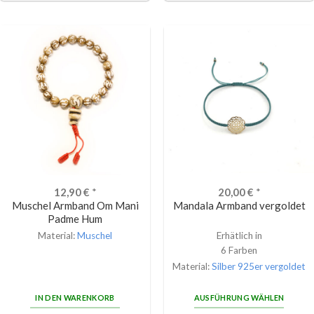
12,90
€
*
20,00
€
*
Muschel Armband Om Mani
Mandala Armband vergoldet
Padme Hum
Material:
Muschel
Erhätlich in
6 Farben
Material:
Silber 925er vergoldet
IN DEN WARENKORB
AUSFÜHRUNG WÄHLEN