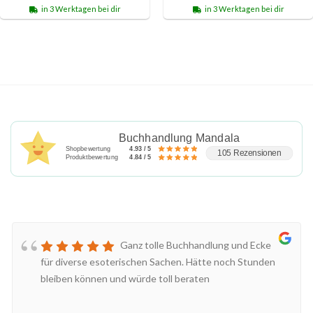
in 3 Werktagen bei dir
in 3 Werktagen bei dir
Buchhandlung Mandala
Shopbewertung
4.93 / 5
105 Rezensionen
Produktbewertung
4.84 / 5
Ganz tolle Buchhandlung und Ecke
für diverse esoterischen Sachen. Hätte noch Stunden
bleiben können und würde toll beraten