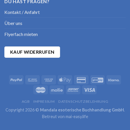
DU HAST FRAGEN?
Kontakt / Anfahrt
Über uns
Flyerfach mieten
KAUF WIDERRUFEN
AGB
IMPRESSUM
DATENSCHUTZBELEHRUNG
Copyright 2026 ©
Mandala esoterische Buchhandlung GmbH
.
Betreut von
mai-easy.life