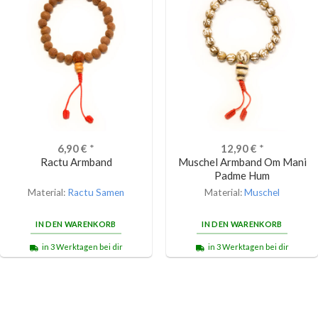
6,90
€
*
12,90
€
*
Ractu Armband
Muschel Armband Om Mani
Padme Hum
Material:
Ractu Samen
Material:
Muschel
IN DEN WARENKORB
IN DEN WARENKORB
in 3 Werktagen bei dir
in 3 Werktagen bei dir