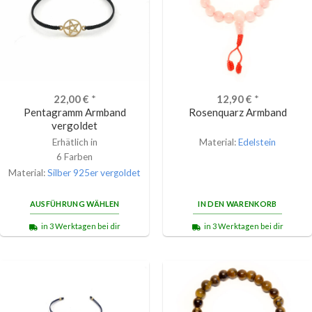
22,00
€
*
12,90
€
*
Pentagramm Armband
Rosenquarz Armband
vergoldet
Erhätlich in
Material:
Edelstein
6 Farben
Material:
Silber 925er vergoldet
AUSFÜHRUNG WÄHLEN
IN DEN WARENKORB
in 3 Werktagen bei dir
in 3 Werktagen bei dir