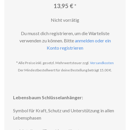
13,95
€
*
Nicht vorrätig
Du musst dich registrieren, um die Warteliste
verwenden zu können. Bitte
anmelden oder ein
Konto registrieren
* Alle Preise inkl. gesetzl. Mehrwertsteuer zzgl.
Versandkosten
Der Mindestbestellwert für deine Bestellung beträgt 15,00 €.
Lebensbaum Schlüsselanhänger:
Symbol für Kraft, Schutz und Unterstützung in allen
Lebensphasen