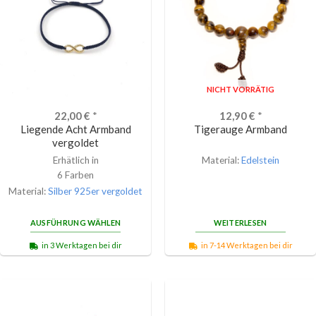
NICHT VORRÄTIG
22,00
€
*
12,90
€
*
Liegende Acht Armband
Tigerauge Armband
vergoldet
Erhätlich in
Material:
Edelstein
6 Farben
Material:
Silber 925er vergoldet
AUSFÜHRUNG WÄHLEN
WEITERLESEN
in 3 Werktagen bei dir
in 7-14 Werktagen bei dir