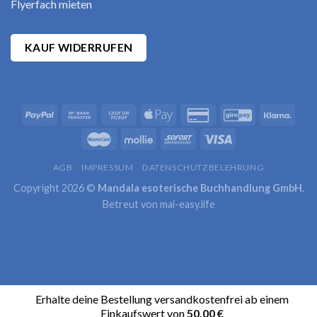
Flyerfach mieten
KAUF WIDERRUFEN
AGB
IMPRESSUM
DATENSCHUTZBELEHRUNG
Copyright 2026 ©
Mandala esoterische Buchhandlung GmbH
.
Betreut von
mai-easy.life
Erhalte deine Bestellung versandkostenfrei ab einem
Einkaufswert von
50,00
€