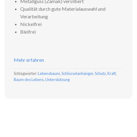
Metallguss (Zamak) versilbert
Qualität durch gute Materialauswahl und
Verarbeitung
Nickelfrei
Bleifrei
Mehr erfahren
Schlagwörter:
Lebensbaum
,
Schlüsselanhänger
,
Schutz
,
Kraft
,
Baum des Lebens
,
Unterstützung