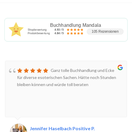
Buchhandlung Mandala
Shopbewertung
4.93 / 5
105 Rezensionen
Produktbewertung
4.84 / 5
Ganz tolle Buchhandlung und Ecke
für diverse esoterischen Sachen. Hätte noch Stunden
bleiben können und würde toll beraten
Jennifer Haselbach Positive P.