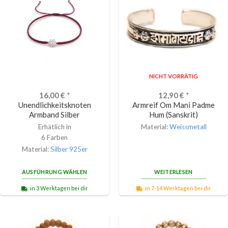
NICHT VORRÄTIG
16,00
€
*
12,90
€
*
Unendlichkeitsknoten
Armreif Om Mani Padme
Armband Silber
Hum (Sanskrit)
Erhätlich in
Material:
Weissmetall
6 Farben
Material:
Silber 925er
AUSFÜHRUNG WÄHLEN
WEITERLESEN
in 3 Werktagen bei dir
in 7-14 Werktagen bei dir