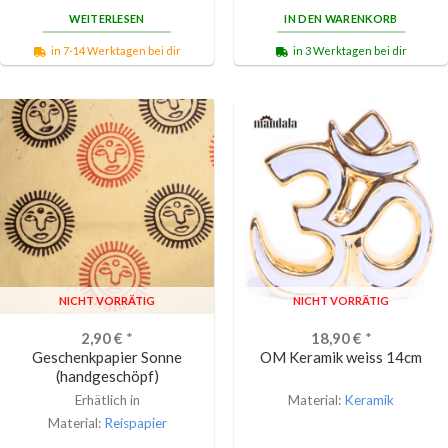
WEITERLESEN
IN DEN WARENKORB
in 7-14 Werktagen bei dir
in 3 Werktagen bei dir
NICHT VORRÄTIG
NICHT VORRÄTIG
2,90
€
*
18,90
€
*
Geschenkpapier Sonne
OM Keramik weiss 14cm
(handgeschöpf)
Erhätlich in
Material:
Keramik
Material:
Reispapier