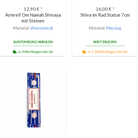
12,90
€
*
26,00
€
*
Armreif Om Namah Shivaya
Shiva im Rad Statue 7cm
mit Steinen
Material:
Weissmetall
Material:
Messing
AUSFÜHRUNG WÄHLEN
WEITERLESEN
in 3 Werktagen bei dir
in 7-14 Werktagen bei dir