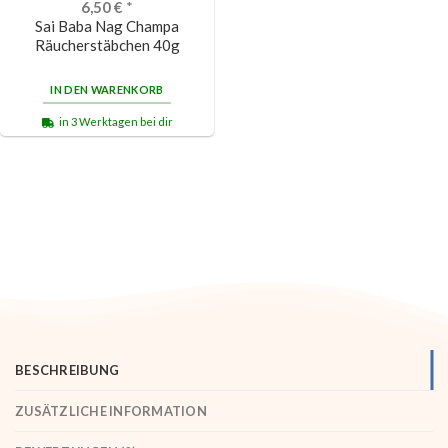
6,50
€
*
Sai Baba Nag Champa
Räucherstäbchen 40g
IN DEN WARENKORB
in 3 Werktagen bei dir
BESCHREIBUNG
ZUSÄTZLICHE INFORMATION