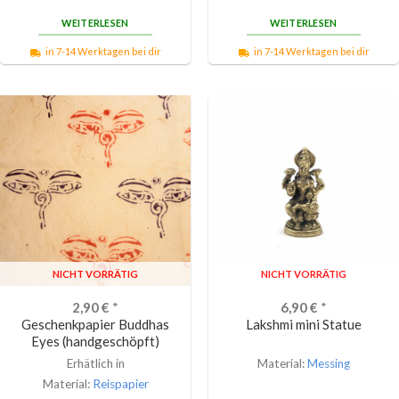
WEITERLESEN
WEITERLESEN
in 7-14 Werktagen bei dir
in 7-14 Werktagen bei dir
NICHT VORRÄTIG
NICHT VORRÄTIG
2,90
€
*
6,90
€
*
Geschenkpapier Buddhas
Lakshmi mini Statue
Eyes (handgeschöpft)
Erhätlich in
Material:
Messing
Material:
Reispapier