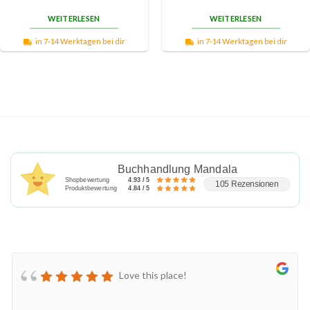
WEITERLESEN
WEITERLESEN
in 7-14 Werktagen bei dir
in 7-14 Werktagen bei dir
Buchhandlung Mandala
Shopbewertung
4.93 / 5
105 Rezensionen
Produktbewertung
4.84 / 5
Love this place!