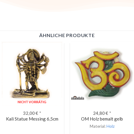
ÄHNLICHE PRODUKTE
NICHT VORRÄTIG
32,00
€
*
24,80
€
*
Kali Statue Messing 6,5cm
OM Holz bemalt gelb
Material:
Holz