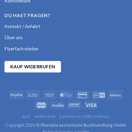
Kontodetails
DU HAST FRAGEN?
Kontakt / Anfahrt
Über uns
Flyerfach mieten
KAUF WIDERRUFEN
AGB
IMPRESSUM
DATENSCHUTZBELEHRUNG
Copyright 2026 ©
Mandala esoterische Buchhandlung GmbH
.
Betreut von
mai-easy.life