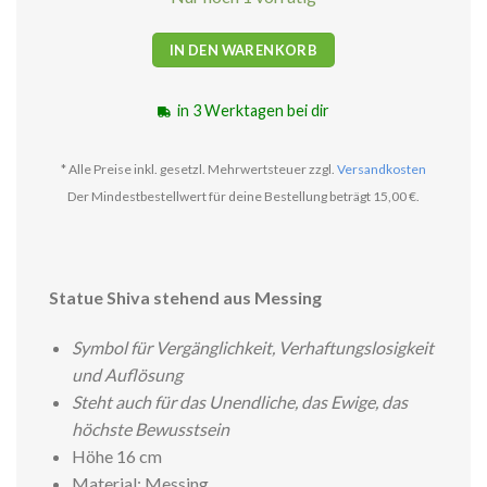
IN DEN WARENKORB
in 3 Werktagen bei dir
* Alle Preise inkl. gesetzl. Mehrwertsteuer zzgl.
Versandkosten
Der Mindestbestellwert für deine Bestellung beträgt 15,00 €.
Statue Shiva stehend aus Messing
Symbol für Vergänglichkeit, Verhaftungslosigkeit
und Auflösung
Steht auch für das Unendliche, das Ewige, das
höchste Bewusstsein
Höhe 16 cm
Material: Messing