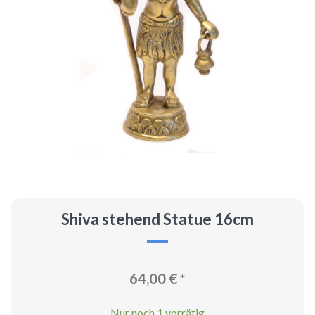
Shiva stehend Statue 16cm
64,00
€
*
Nur noch 1 vorrätig