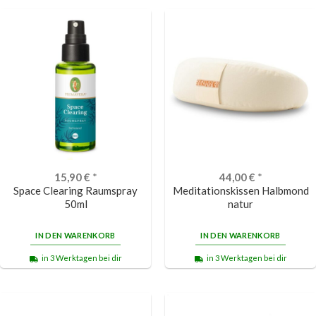
15,90
€
*
44,00
€
*
Space Clearing Raumspray
Meditationskissen Halbmond
50ml
natur
IN DEN WARENKORB
IN DEN WARENKORB
in 3 Werktagen bei dir
in 3 Werktagen bei dir