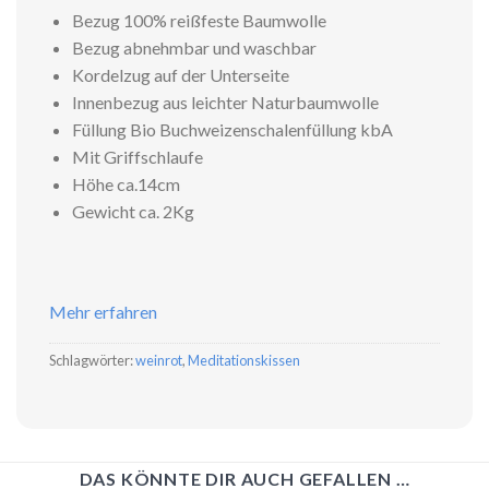
Bezug 100% reißfeste Baumwolle
Bezug abnehmbar und waschbar
Kordelzug auf der Unterseite
Innenbezug aus leichter Naturbaumwolle
Füllung Bio Buchweizenschalenfüllung kbA
Mit Griffschlaufe
Höhe ca.14cm
Gewicht ca. 2Kg
Mehr erfahren
Schlagwörter:
weinrot
,
Meditationskissen
DAS KÖNNTE DIR AUCH GEFALLEN …