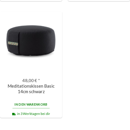
48,00
€
*
Meditationskissen Basic
14cm schwarz
IN DEN WARENKORB
in 3 Werktagen bei dir