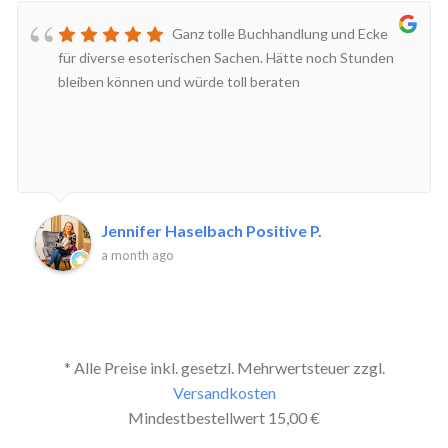
Ganz tolle Buchhandlung und Ecke
für diverse esoterischen Sachen. Hätte noch Stunden
bleiben können und würde toll beraten
Jennifer Haselbach Positive P.
a month ago
* Alle Preise inkl. gesetzl. Mehrwertsteuer zzgl.
Versandkosten
Mindestbestellwert 15,00 €