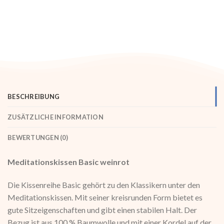
BESCHREIBUNG
ZUSÄTZLICHE INFORMATION
BEWERTUNGEN (0)
Meditationskissen Basic weinrot
Die Kissenreihe Basic gehört zu den Klassikern unter den
Meditationskissen. Mit seiner kreisrunden Form bietet es
gute Sitzeigenschaften und gibt einen stabilen Halt. Der
Bezug ist aus 100 % Baumwolle und mit einer Kordel auf der