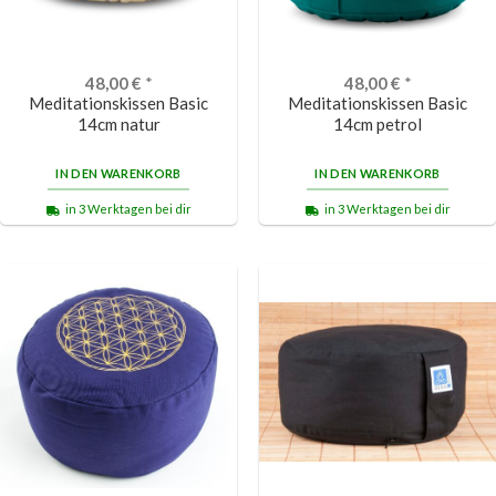
48,00
€
*
48,00
€
*
Meditationskissen Basic
Meditationskissen Basic
14cm natur
14cm petrol
IN DEN WARENKORB
IN DEN WARENKORB
in 3 Werktagen bei dir
in 3 Werktagen bei dir