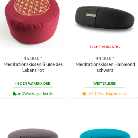
NICHT VORRÄTIG
45,00
€
*
44,00
€
*
Meditationskissen Blume des
Meditationskissen Halbmond
Lebens rot
schwarz
IN DEN WARENKORB
WEITERLESEN
in 3 Werktagen bei dir
in 7-14 Werktagen bei dir