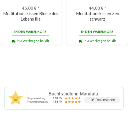
45,00
€
*
44,00
€
*
Meditationskissen Blume des
Meditationskissen Zen
Lebens lila
schwarz
IN DEN WARENKORB
IN DEN WARENKORB
in 3 Werktagen bei dir
in 3 Werktagen bei dir
Buchhandlung Mandala
Shopbewertung
4.93 / 5
105 Rezensionen
Produktbewertung
4.84 / 5