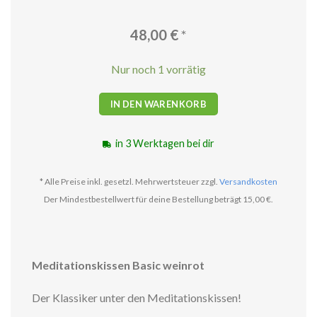
48,00
€
*
Nur noch 1 vorrätig
IN DEN WARENKORB
in 3 Werktagen bei dir
* Alle Preise inkl. gesetzl. Mehrwertsteuer zzgl.
Versandkosten
Der Mindestbestellwert für deine Bestellung beträgt 15,00 €.
Meditationskissen Basic weinrot
Der Klassiker unter den Meditationskissen!