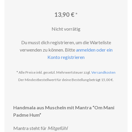
13,90
€
*
Nicht vorrätig
Du musst dich registrieren, um die Warteliste
verwenden zu können. Bitte
anmelden oder ein
Konto registrieren
* Alle Preise inkl. gesetzl. Mehrwertsteuer zzgl.
Versandkosten
Der Mindestbestellwert für deine Bestellung beträgt 15,00 €.
Handmala aus Muscheln mit Mantra “Om Mani
Padme Hum”
Mantra steht für
Mitgefühl