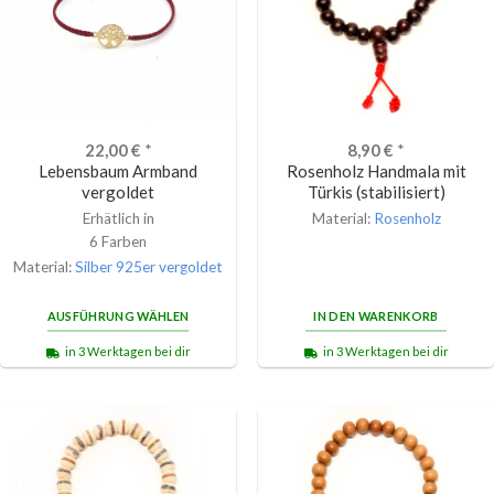
22,00
€
*
8,90
€
*
Lebensbaum Armband
Rosenholz Handmala mit
vergoldet
Türkis (stabilisiert)
Erhätlich in
Material:
Rosenholz
6 Farben
Material:
Silber 925er vergoldet
AUSFÜHRUNG WÄHLEN
IN DEN WARENKORB
in 3 Werktagen bei dir
in 3 Werktagen bei dir