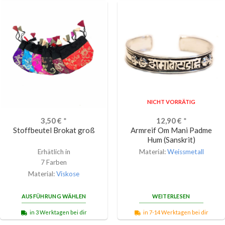
NICHT VORRÄTIG
3,50
€
*
12,90
€
*
Stoffbeutel Brokat groß
Armreif Om Mani Padme
Hum (Sanskrit)
Erhätlich in
Material:
Weissmetall
7 Farben
Material:
Viskose
AUSFÜHRUNG WÄHLEN
WEITERLESEN
in 3 Werktagen bei dir
in 7-14 Werktagen bei dir