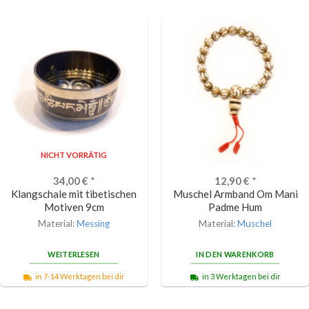
NICHT VORRÄTIG
34,00
€
*
12,90
€
*
Klangschale mit tibetischen
Muschel Armband Om Mani
Motiven 9cm
Padme Hum
Material:
Messing
Material:
Muschel
WEITERLESEN
IN DEN WARENKORB
in 7-14 Werktagen bei dir
in 3 Werktagen bei dir