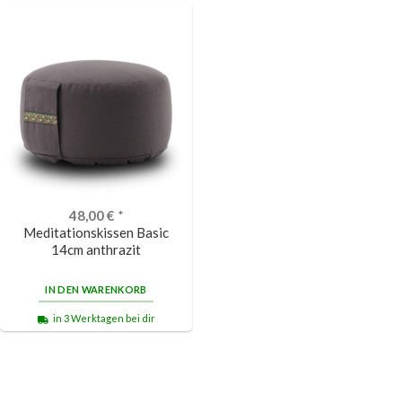
48,00
€
*
Meditationskissen Basic
14cm anthrazit
IN DEN WARENKORB
in 3 Werktagen bei dir