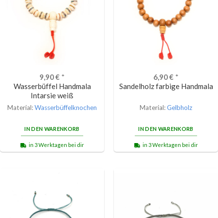
9,90
€
*
6,90
€
*
Wasserbüffel Handmala
Sandelholz farbige Handmala
Intarsie weiß
Material:
Wasserbüffelknochen
Material:
Gelbholz
IN DEN WARENKORB
IN DEN WARENKORB
in 3 Werktagen bei dir
in 3 Werktagen bei dir