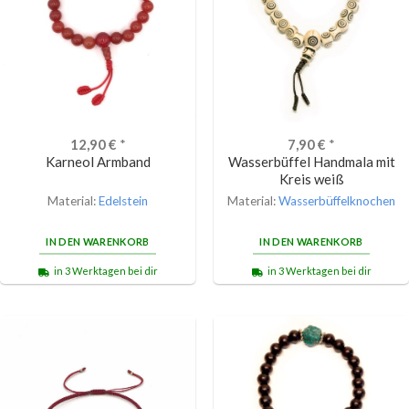
12,90
€
*
7,90
€
*
Karneol Armband
Wasserbüffel Handmala mit
Kreis weiß
Material:
Edelstein
Material:
Wasserbüffelknochen
IN DEN WARENKORB
IN DEN WARENKORB
in 3 Werktagen bei dir
in 3 Werktagen bei dir