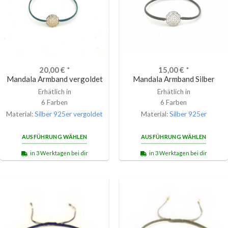
20,00
€
*
15,00
€
*
Mandala Armband vergoldet
Mandala Armband Silber
Erhätlich in
Erhätlich in
6 Farben
6 Farben
Material:
Silber 925er vergoldet
Material:
Silber 925er
AUSFÜHRUNG WÄHLEN
AUSFÜHRUNG WÄHLEN
in 3 Werktagen bei dir
in 3 Werktagen bei dir