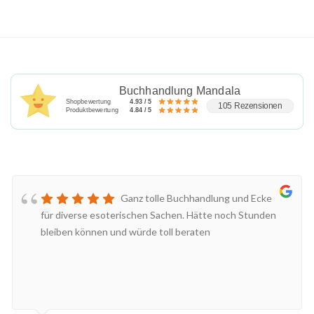
Buchhandlung Mandala
Shopbewertung
4.93 / 5
105 Rezensionen
Produktbewertung
4.84 / 5
Ganz tolle Buchhandlung und Ecke
für diverse esoterischen Sachen. Hätte noch Stunden
bleiben können und würde toll beraten