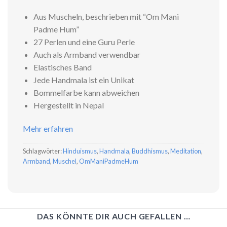
Aus Muscheln, beschrieben mit “Om Mani
Padme Hum”
27 Perlen und eine Guru Perle
Auch als Armband verwendbar
Elastisches Band
Jede Handmala ist ein Unikat
Bommelfarbe kann abweichen
Hergestellt in Nepal
Mehr erfahren
Schlagwörter:
Hinduismus
,
Handmala
,
Buddhismus
,
Meditation
,
Armband
,
Muschel
,
OmManiPadmeHum
DAS KÖNNTE DIR AUCH GEFALLEN …