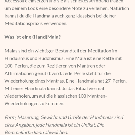
Accessoire einsetzen und sie als schickes Armband tragen,
um deinem Look eine besondere Note zu verleihen. Natürlich
kannst du die Handmala auch ganz klassisch bei deiner
Meditationspraxis verwenden.
Was ist eine (Hand)Mala?
Malas sind ein wichtiger Bestandteil der Meditation im
Hinduismus und Buddhismus. Eine Mala ist eine Kette mit
108 Perlen, die zum Rezitieren von Mantren oder
Affirmationen genutzt wird. Jede Perle steht für die
Wiederholung eines Mantras. Eine Handmala hat 27 Perlen.
Mit einer Handmala kannst du das Ritual viermal
wiederholen, um auf die klassischen 108 Mantren-
Wiederholungen zu kommen.
Form, Maserung, Gewicht und Größe der Handmalas sind
circa Angaben, jede Handmala ist ein Unikat. Die
Bommelfarbe kann abweichen.