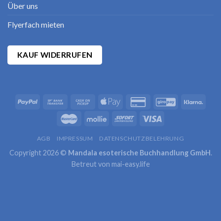
Über uns
Flyerfach mieten
KAUF WIDERRUFEN
AGB
IMPRESSUM
DATENSCHUTZBELEHRUNG
Copyright 2026 ©
Mandala esoterische Buchhandlung GmbH
.
Betreut von
mai-easy.life