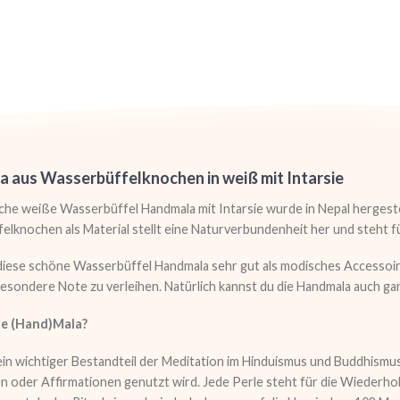
 aus Wasserbüffelknochen in weiß mit Intarsie
che weiße Wasserbüffel Handmala mit Intarsie wurde in Nepal hergest
lknochen als Material stellt eine Naturverbundenheit her und steht 
iese schöne Wasserbüffel Handmala sehr gut als modisches Accessoire
esondere Note zu verleihen. Natürlich kannst du die Handmala auch gan
ne (Hand)Mala?
ein wichtiger Bestandteil der Meditation im Hinduismus und Buddhismus.
 oder Affirmationen genutzt wird. Jede Perle steht für die Wiederhol