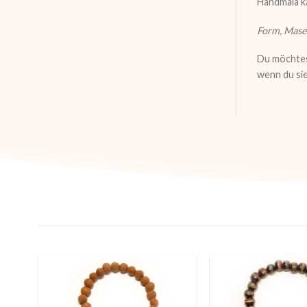
Handmala k
Form, Mase
Du möchtest
wenn du sie