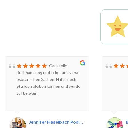
Ganz tolle
Buchhandlung und Ecke für diverse
esoterischen Sachen. Hätte noch
Stunden bleiben können und würde
toll beraten
Jennifer Haselbach Positive P.
B