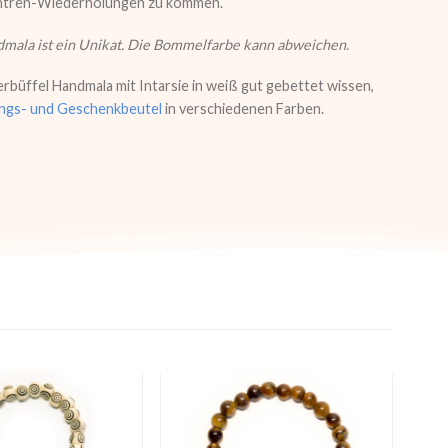
 Mantren-Wiederholungen zu kommen.
mala ist ein Unikat. Die Bommelfarbe kann abweichen.
üffel Handmala mit Intarsie in weiß gut gebettet wissen,
gs- und Geschenkbeutel
in verschiedenen Farben.