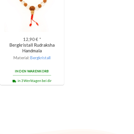
12,90
€
*
Bergkristall Rudraksha
Handmala
Material:
Bergkristall
IN DEN WARENKORB
in 3 Werktagen bei dir