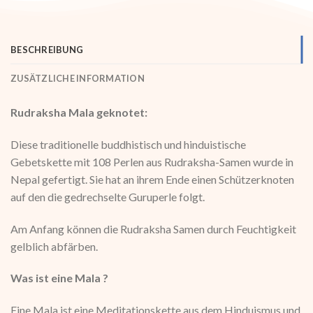
BESCHREIBUNG
ZUSÄTZLICHE INFORMATION
Rudraksha Mala geknotet:
Diese traditionelle buddhistisch und hinduistische
Gebetskette mit 108 Perlen aus Rudraksha-Samen wurde in
Nepal gefertigt. Sie hat an ihrem Ende einen Schützerknoten
auf den die gedrechselte Guruperle folgt.
Am Anfang können die Rudraksha Samen durch Feuchtigkeit
gelblich abfärben.
Was ist eine Mala ?
Eine Mala ist eine Meditationskette aus dem Hinduismus und