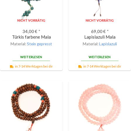
NICHT VORRÄTIG
NICHT VORRÄTIG
34,00
€
*
69,00
€
*
Türkis farbene Mala
Lapislazuli Mala
Material:
Stein gepresst
Material:
Lapislazuli
WEITERLESEN
WEITERLESEN
in 7-14 Werktagen bei dir
in 7-14 Werktagen bei dir