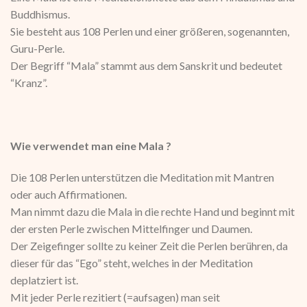
Buddhismus.
Sie besteht aus 108 Perlen und einer größeren, sogenannten,
Guru-Perle.
Der Begriff “Mala” stammt aus dem Sanskrit und bedeutet
“Kranz”.
Wie verwendet man eine Mala ?
Die 108 Perlen unterstützen die Meditation mit Mantren
oder auch Affirmationen.
Man nimmt dazu die Mala in die rechte Hand und beginnt mit
der ersten Perle zwischen Mittelfinger und Daumen.
Der Zeigefinger sollte zu keiner Zeit die Perlen berühren, da
dieser für das “Ego” steht, welches in der Meditation
deplatziert ist.
Mit jeder Perle rezitiert (=aufsagen) man seit