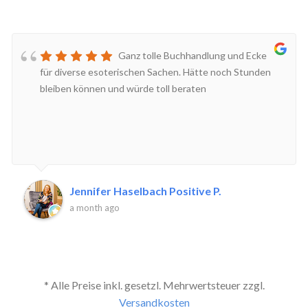
Ganz tolle Buchhandlung und Ecke
für diverse esoterischen Sachen. Hätte noch Stunden
bleiben können und würde toll beraten
Jennifer Haselbach Positive P.
a month ago
* Alle Preise inkl. gesetzl. Mehrwertsteuer zzgl.
Versandkosten