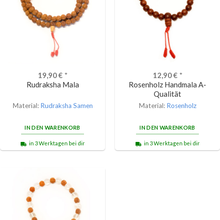
19,90
€
*
12,90
€
*
Rudraksha Mala
Rosenholz Handmala A-
Qualität
Material:
Rudraksha Samen
Material:
Rosenholz
IN DEN WARENKORB
IN DEN WARENKORB
in 3 Werktagen bei dir
in 3 Werktagen bei dir