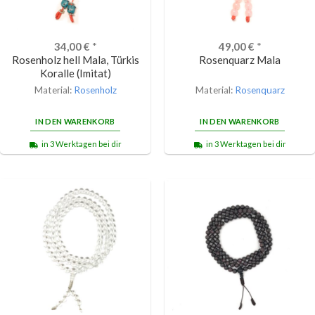
34,00
€
*
49,00
€
*
Rosenholz hell Mala, Türkis
Rosenquarz Mala
Koralle (Imitat)
Material:
Rosenholz
Material:
Rosenquarz
IN DEN WARENKORB
IN DEN WARENKORB
in 3 Werktagen bei dir
in 3 Werktagen bei dir