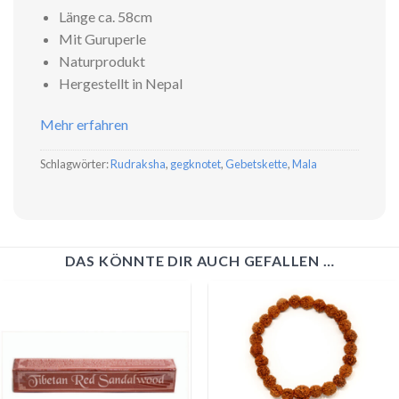
Länge ca. 58cm
Mit Guruperle
Naturprodukt
Hergestellt in Nepal
Mehr erfahren
Schlagwörter:
Rudraksha
,
gegknotet
,
Gebetskette
,
Mala
DAS KÖNNTE DIR AUCH GEFALLEN …