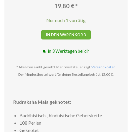
19,80
€
*
Nur noch 1 vorrätig
IN DEN WARENKORB
in 3 Werktagen bei dir
* Alle Preise inkl. gesetzl. Mehrwertsteuer zzgl.
Versandkosten
Der Mindestbestellwert für deine Bestellung beträgt 15,00 €.
Rudraksha Mala geknotet:
Buddhistisch-, hinduistische Gebetskette
108 Perlen
Geknotet