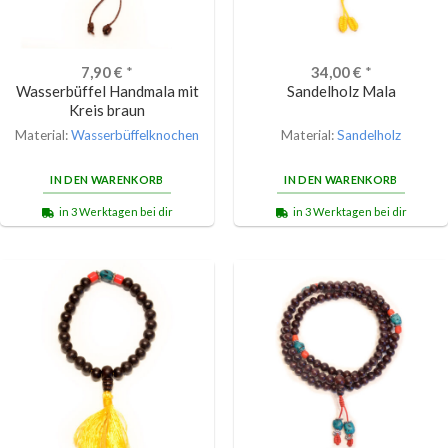
7,90
€
*
34,00
€
*
Wasserbüffel Handmala mit
Sandelholz Mala
Kreis braun
Material:
Wasserbüffelknochen
Material:
Sandelholz
IN DEN WARENKORB
IN DEN WARENKORB
in 3 Werktagen bei dir
in 3 Werktagen bei dir