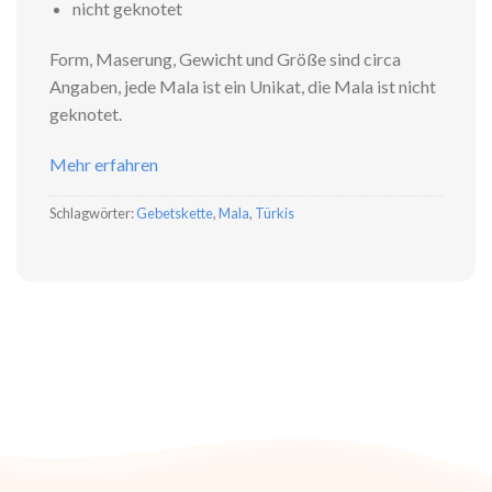
nicht geknotet
Form, Maserung, Gewicht und Größe sind circa
Angaben, jede Mala ist ein Unikat, die Mala ist nicht
geknotet.
Mehr erfahren
Schlagwörter:
Gebetskette
,
Mala
,
Türkis