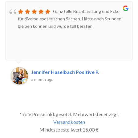
Ganz tolle Buchhandlung und Ecke
für diverse esoterischen Sachen. Hätte noch Stunden
bleiben können und würde toll beraten
Jennifer Haselbach Positive P.
a month ago
* Alle Preise inkl. gesetzl. Mehrwertsteuer zzgl.
Versandkosten
Mindestbestellwert 15,00 €