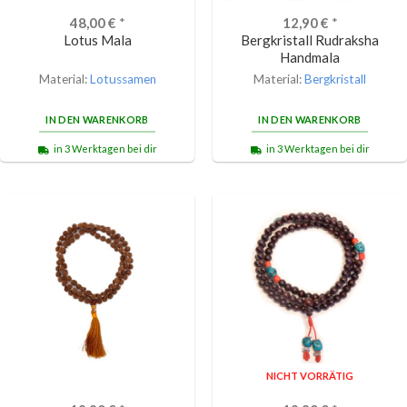
48,00
€
*
12,90
€
*
Lotus Mala
Bergkristall Rudraksha
Handmala
Material:
Lotussamen
Material:
Bergkristall
IN DEN WARENKORB
IN DEN WARENKORB
in 3 Werktagen bei dir
in 3 Werktagen bei dir
NICHT VORRÄTIG