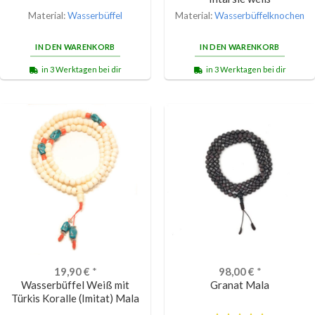
Material:
Wasserbüffel
Material:
Wasserbüffelknochen
IN DEN WARENKORB
IN DEN WARENKORB
in 3 Werktagen bei dir
in 3 Werktagen bei dir
19,90
€
*
98,00
€
*
Wasserbüffel Weiß mit
Granat Mala
Türkis Koralle (Imitat) Mala