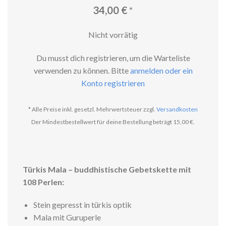
34,00
€
*
Nicht vorrätig
Du musst dich registrieren, um die Warteliste
verwenden zu können. Bitte
anmelden oder ein
Konto registrieren
* Alle Preise inkl. gesetzl. Mehrwertsteuer zzgl.
Versandkosten
Der Mindestbestellwert für deine Bestellung beträgt 15,00 €.
Türkis Mala – buddhistische Gebetskette mit
108 Perlen:
Stein gepresst in türkis optik
Mala mit Guruperle