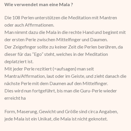
Wie verwendet man eine Mala ?
Die 108 Perlen unterstützen die Meditation mit Mantren
oder auch Affirmationen.
Man nimmt dazu die Mala in die rechte Hand und beginnt mit
der ersten Perle zwischen Mittelfinger und Daumen.
Der Zeigefinger sollte zu keiner Zeit die Perlen berühren, da
dieser für das “Ego” steht, welches in der Meditation
deplatziert ist.
Mit jeder Perle rezitiert (=aufsagen) man seit
Mantra/Affirmation, laut oder im Geiste, und zieht danach die
nächste Perle mit dem Daumen auf den Mittelfinger.
Dies wird nun fortgeführt, bis man die Guru-Perle wieder
erreicht ha
Form, Maserung, Gewicht und Größe sind circa Angaben,
jede Mala ist ein Unikat, die Mala ist nicht geknotet.