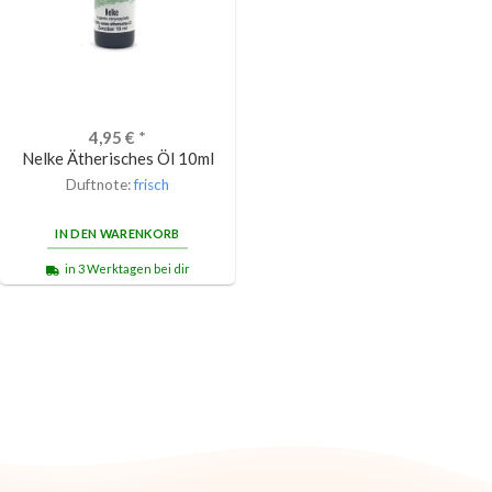
4,95
€
*
Nelke Ätherisches Öl 10ml
Duftnote:
frisch
IN DEN WARENKORB
in 3 Werktagen bei dir