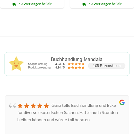
in 3 Werktagen bei dir
in 3 Werktagen bei dir
Buchhandlung Mandala
Shopbewertung
4.93 / 5
105 Rezensionen
Produktbewertung
4.84 / 5
Ganz tolle Buchhandlung und Ecke
für diverse esoterischen Sachen. Hätte noch Stunden
bleiben können und würde toll beraten