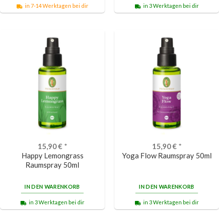
in 7-14 Werktagen bei dir
in 3 Werktagen bei dir
15,90
€
*
15,90
€
*
Happy Lemongrass
Yoga Flow Raumspray 50ml
Raumspray 50ml
IN DEN WARENKORB
IN DEN WARENKORB
in 3 Werktagen bei dir
in 3 Werktagen bei dir