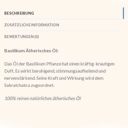
BESCHREIBUNG
ZUSÄTZLICHE INFORMATION
BEWERTUNGEN (0)
Basilikum Ätherisches Öl:
Das Öl der Basilikum Pflanze hat einen kräftig-krautigen
Duft. Es wirkt beruhigend, stimmungsaufhellend und
nervenstärkend. Seine Kraft und Wirkung wird dem
Sakralchakra zugeordnet.
100% reines natürliches ätherisches Öl