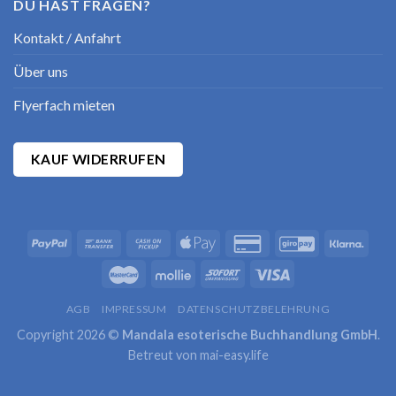
DU HAST FRAGEN?
Kontakt / Anfahrt
Über uns
Flyerfach mieten
KAUF WIDERRUFEN
AGB
IMPRESSUM
DATENSCHUTZBELEHRUNG
Copyright 2026 ©
Mandala esoterische Buchhandlung GmbH
.
Betreut von
mai-easy.life