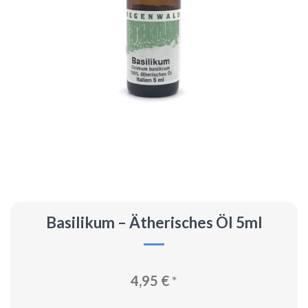
Basilikum – Ätherisches Öl 5ml
4,95
€
*