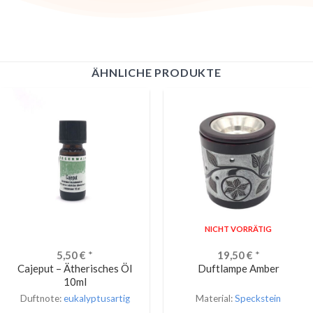
ÄHNLICHE PRODUKTE
NICHT VORRÄTIG
5,50
€
*
19,50
€
*
Cajeput – Ätherisches Öl
Duftlampe Amber
10ml
Duftnote:
eukalyptusartig
Material:
Speckstein