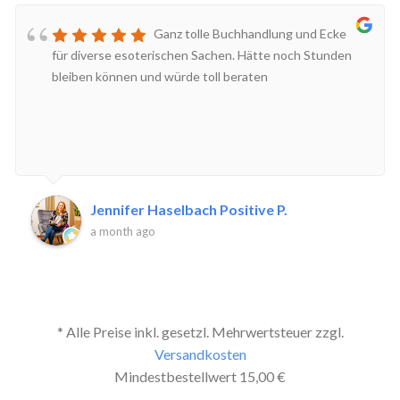
Ganz tolle Buchhandlung und Ecke
für diverse esoterischen Sachen. Hätte noch Stunden
bleiben können und würde toll beraten
Jennifer Haselbach Positive P.
a month ago
* Alle Preise inkl. gesetzl. Mehrwertsteuer zzgl.
Versandkosten
Mindestbestellwert 15,00 €