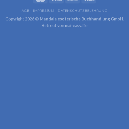
AGB
IMPRESSUM
DATENSCHUTZBELEHRUNG
Copyright 2026 ©
Mandala esoterische Buchhandlung GmbH
.
Betreut von
mai-easy.life