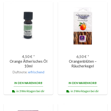
4,50
€
*
6,50
€
*
Orange Ätherisches Öl
Orangenblüten –
10ml
Räucherkegel
Duftnote:
erfrischend
IN DEN WARENKORB
IN DEN WARENKORB
in 3 Werktagen bei dir
in 3 Werktagen bei dir