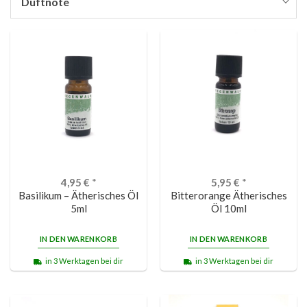
Duftnote
4,95
€
*
5,95
€
*
Basilikum – Ätherisches Öl
Bitterorange Ätherisches
5ml
Öl 10ml
IN DEN WARENKORB
IN DEN WARENKORB
in 3 Werktagen bei dir
in 3 Werktagen bei dir