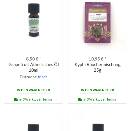
8,50
€
*
10,95
€
*
Grapefruit Ätherisches Öl
Kyphi Räuchermischung
10ml
25g
Duftnote:
frisch
IN DEN WARENKORB
IN DEN WARENKORB
in 3 Werktagen bei dir
in 3 Werktagen bei dir