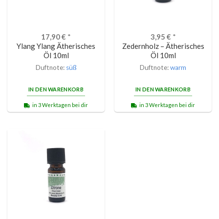
17,90
€
*
3,95
€
*
Ylang Ylang Ätherisches
Zedernholz – Ätherisches
Öl 10ml
Öl 10ml
Duftnote:
süß
Duftnote:
warm
IN DEN WARENKORB
IN DEN WARENKORB
in 3 Werktagen bei dir
in 3 Werktagen bei dir