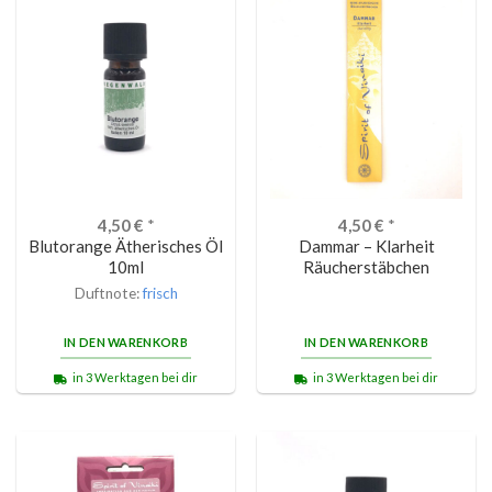
4,50
€
*
4,50
€
*
Blutorange Ätherisches Öl
Dammar – Klarheit
10ml
Räucherstäbchen
Duftnote:
frisch
IN DEN WARENKORB
IN DEN WARENKORB
in 3 Werktagen bei dir
in 3 Werktagen bei dir