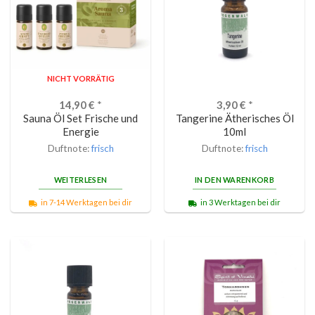
NICHT VORRÄTIG
14,90
€
*
3,90
€
*
Sauna Öl Set Frische und
Tangerine Ätherisches Öl
Energie
10ml
Duftnote:
frisch
Duftnote:
frisch
WEITERLESEN
IN DEN WARENKORB
in 7-14 Werktagen bei dir
in 3 Werktagen bei dir