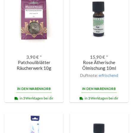
3,90
€
*
15,90
€
*
Patchouliblätter
Rose Ätherische
Räucherwerk 10g
Ölmischung 10ml
Duftnote:
erfrischend
IN DEN WARENKORB
IN DEN WARENKORB
in 3 Werktagen bei dir
in 3 Werktagen bei dir