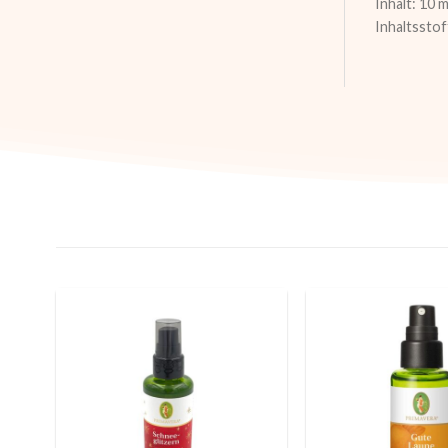
Inhalt: 10 
Inhaltssto