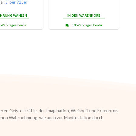
al:
Silber 925er
ÜHRUNG WÄHLEN
IN DEN WARENKORB
3 Werktagen bei dir
in 3 Werktagen bei dir
eren Geisteskräfte, der Imagination, Weisheit und Erkenntnis.
nlichen Wahrnehmung, wie auch zur Manifestation durch