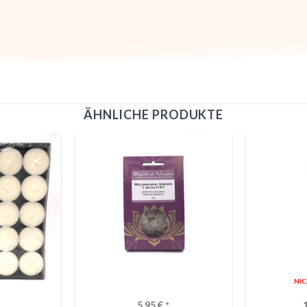
ÄHNLICHE PRODUKTE
NI
5,95
€
*