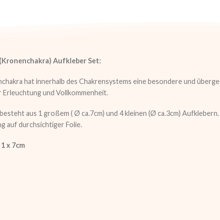
(Kronenchakra) Aufkleber Set:
chakra hat innerhalb des Chakrensystems eine besondere und überg
r Erleuchtung und Vollkommenheit.
besteht aus 1 großem ( Ø ca.7cm) und 4 kleinen (Ø ca.3cm) Aufklebern.
 auf durchsichtiger Folie.
 1 x 7cm