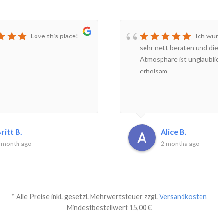
Love this place!
Ich wur
sehr nett beraten und die
Atmosphäre ist unglaubli
erholsam
ritt B.
Alice B.
 month ago
2 months ago
* Alle Preise inkl. gesetzl. Mehrwertsteuer zzgl.
Versandkosten
Mindestbestellwert 15,00 €