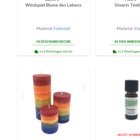
Windspiel Blume des Lebens
Stearin Teel
Material:
Edelstahl
Material:
Ste
IN DEN WARENKORB
IN DEN WARE
in 3 Werktagen bei dir
in 3 Werktagen
NICHT VORRÄ