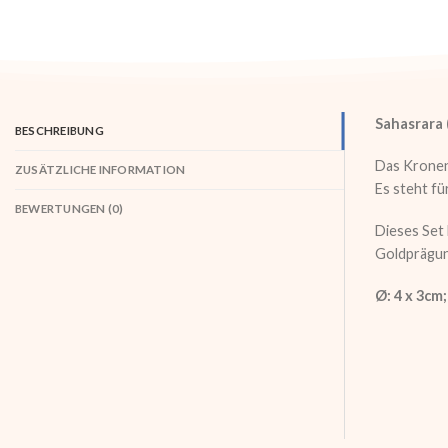
Sahasrara 
BESCHREIBUNG
Das Kronen
ZUSÄTZLICHE INFORMATION
Es steht fü
BEWERTUNGEN (0)
Dieses Set 
Goldprägung
Ø: 4 x 3cm;