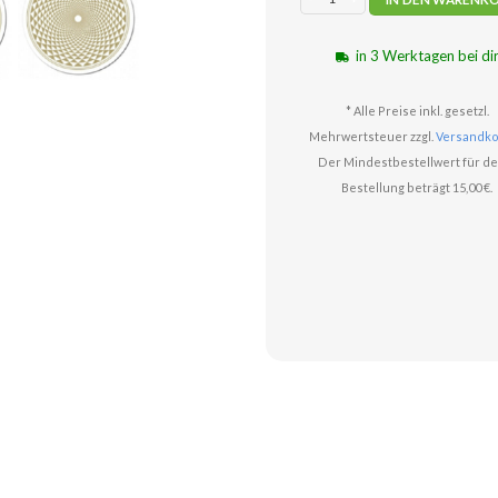
in 3 Werktagen bei di
* Alle Preise inkl. gesetzl.
Mehrwertsteuer zzgl.
Versandko
Der Mindestbestellwert für de
Bestellung beträgt 15,00 €.