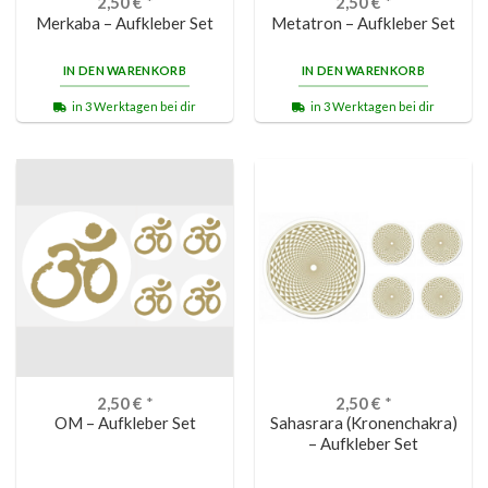
2,50
€
*
2,50
€
*
Merkaba – Aufkleber Set
Metatron – Aufkleber Set
IN DEN WARENKORB
IN DEN WARENKORB
in 3 Werktagen bei dir
in 3 Werktagen bei dir
2,50
€
*
2,50
€
*
OM – Aufkleber Set
Sahasrara (Kronenchakra)
– Aufkleber Set