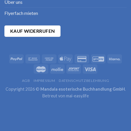
Über uns
Flyerfach mieten
KAUF WIDERRUFEN
AGB
IMPRESSUM
DATENSCHUTZBELEHRUNG
Copyright 2026 ©
Mandala esoterische Buchhandlung GmbH
.
Betreut von
mai-easy.life