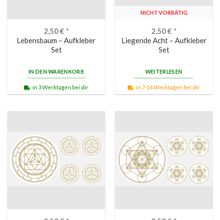
NICHT VORRÄTIG
2,50
€
*
2,50
€
*
Lebensbaum – Aufkleber
Liegende Acht – Aufkleber
Set
Set
IN DEN WARENKORB
WEITERLESEN
in 3 Werktagen bei dir
in 7-14 Werktagen bei dir