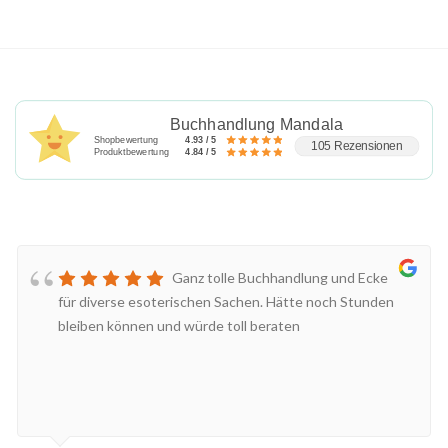
Buchhandlung Mandala
Shopbewertung
4.93 / 5
105 Rezensionen
Produktbewertung
4.84 / 5
Ganz tolle Buchhandlung und Ecke
für diverse esoterischen Sachen. Hätte noch Stunden
bleiben können und würde toll beraten