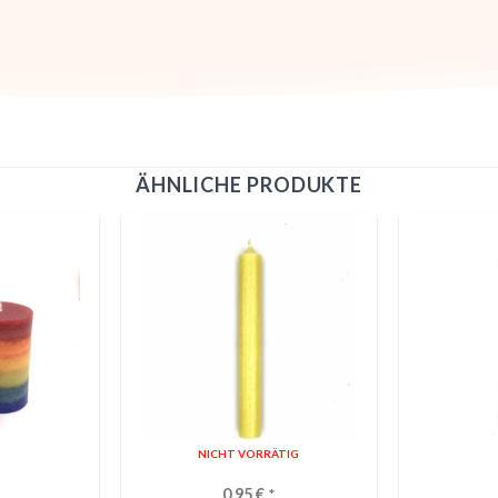
ÄHNLICHE PRODUKTE
NICHT VORRÄTIG
0,95
€
*