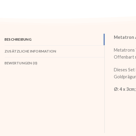
Metatron A
BESCHREIBUNG
Metatrons W
ZUSÄTZLICHE INFORMATION
Offenbart 
BEWERTUNGEN (0)
Dieses Set 
Goldprägung
Ø: 4 x 3cm;