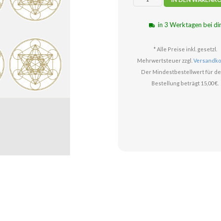
in 3 Werktagen bei di
* Alle Preise inkl. gesetzl.
Mehrwertsteuer zzgl.
Versandko
Der Mindestbestellwert für de
Bestellung beträgt 15,00 €.