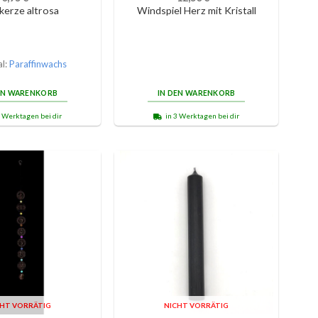
kerze altrosa
Windspiel Herz mit Kristall
al:
Paraffinwachs
EN WARENKORB
IN DEN WARENKORB
3 Werktagen bei dir
in 3 Werktagen bei dir
CHT VORRÄTIG
NICHT VORRÄTIG