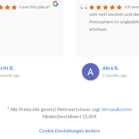
Love this place!
Ich wur
sehr nett beraten und die
Atmosphäre ist unglaubli
erholsam
ritt B.
Alice B.
 month ago
2 months ago
* Alle Preise inkl. gesetzl. Mehrwertsteuer zzgl.
Versandkosten
Mindestbestellwert 15,00 €
Cookie Einstellungen ändern