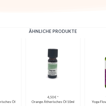
ÄHNLICHE PRODUKTE
4,50
€
*
risches Öl
Orange Ätherisches Öl 10ml
Yoga Flo