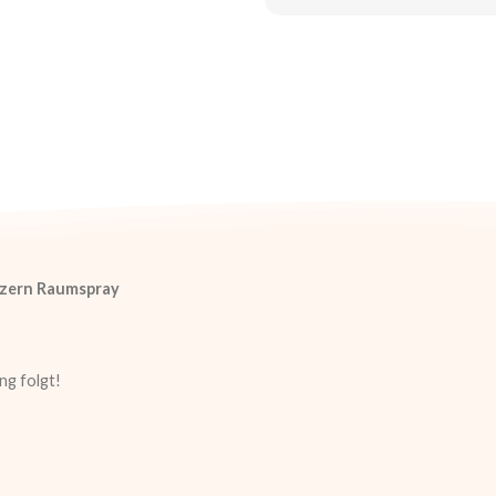
tzern Raumspray
ng folgt!