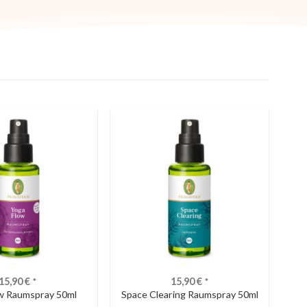
15,90
€
*
15,90
€
*
w Raumspray 50ml
Space Clearing Raumspray 50ml