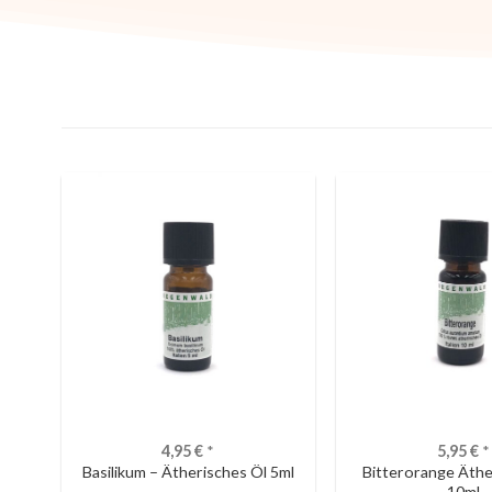
4,95
€
*
5,95
€
*
Basilikum – Ätherisches Öl 5ml
Bitterorange Äthe
10ml