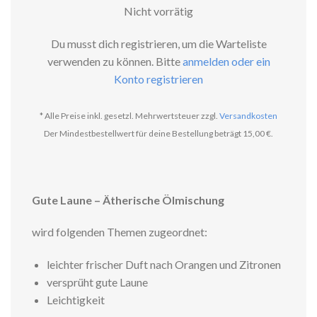
Nicht vorrätig
Du musst dich registrieren, um die Warteliste
verwenden zu können. Bitte
anmelden oder ein
Konto registrieren
* Alle Preise inkl. gesetzl. Mehrwertsteuer zzgl.
Versandkosten
Der Mindestbestellwert für deine Bestellung beträgt 15,00 €.
Gute Laune – Ätherische Ölmischung
wird folgenden Themen zugeordnet:
leichter frischer Duft nach Orangen und Zitronen
versprüht gute Laune
Leichtigkeit