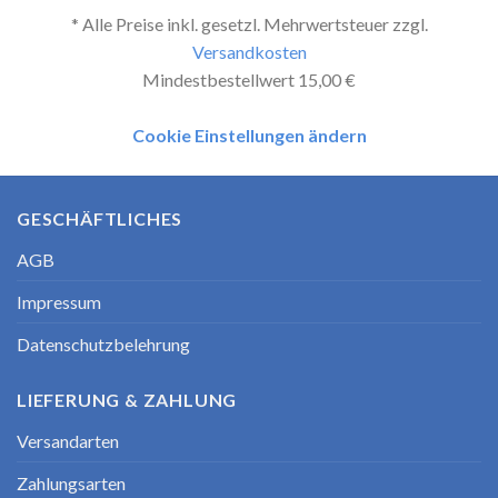
* Alle Preise inkl. gesetzl. Mehrwertsteuer zzgl.
Versandkosten
Mindestbestellwert 15,00 €
Cookie Einstellungen ändern
GESCHÄFTLICHES
AGB
Impressum
Datenschutzbelehrung
LIEFERUNG & ZAHLUNG
Versandarten
Zahlungsarten