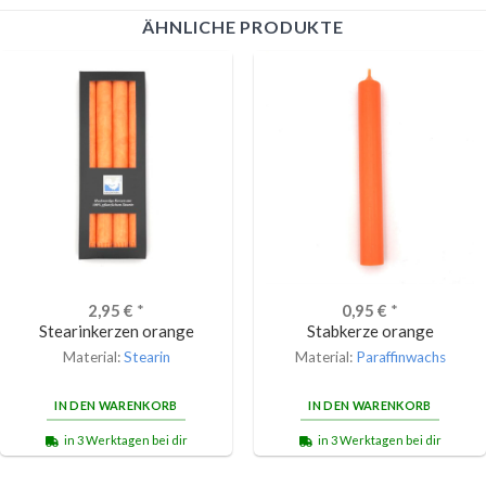
ÄHNLICHE PRODUKTE
2,95
€
*
0,95
€
*
Stearinkerzen orange
Stabkerze orange
Material:
Stearin
Material:
Paraffinwachs
IN DEN WARENKORB
IN DEN WARENKORB
in 3 Werktagen bei dir
in 3 Werktagen bei dir