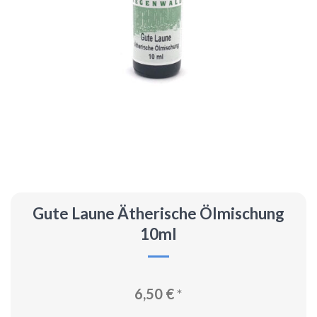
Gute Laune Ätherische Ölmischung
10ml
6,50
€
*