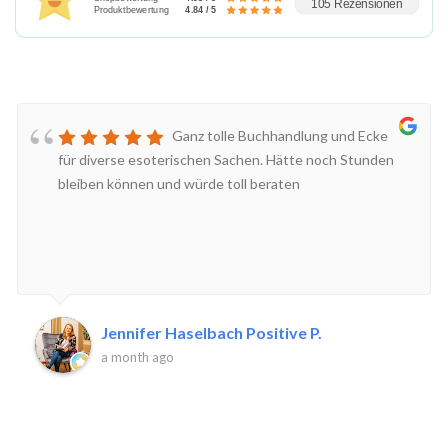
105 Rezensionen
Produktbewertung
4.84 / 5
Ganz tolle Buchhandlung und Ecke
für diverse esoterischen Sachen. Hätte noch Stunden
bleiben können und würde toll beraten
Jennifer Haselbach Positive P.
a month ago