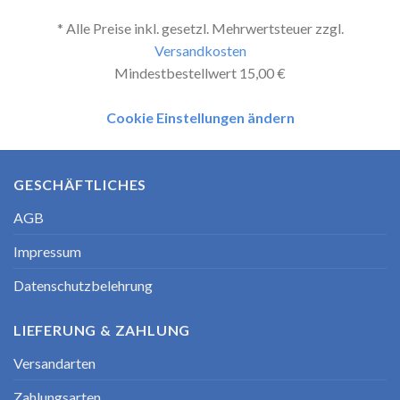
* Alle Preise inkl. gesetzl. Mehrwertsteuer zzgl.
Versandkosten
Mindestbestellwert 15,00 €
Cookie Einstellungen ändern
GESCHÄFTLICHES
AGB
Impressum
Datenschutzbelehrung
LIEFERUNG & ZAHLUNG
Versandarten
Zahlungsarten