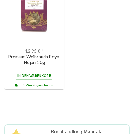
12,95
€
*
Premium Weihrauch Royal
Hojari 20g
IN DEN WARENKORB
in 3 Werktagen bei dir
Buchhandlung Mandala