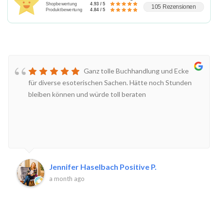
Shopbewertung
4.93 / 5
105 Rezensionen
Produktbewertung
4.84 / 5
Ganz tolle Buchhandlung und Ecke
für diverse esoterischen Sachen. Hätte noch Stunden
bleiben können und würde toll beraten
Jennifer Haselbach Positive P.
a month ago