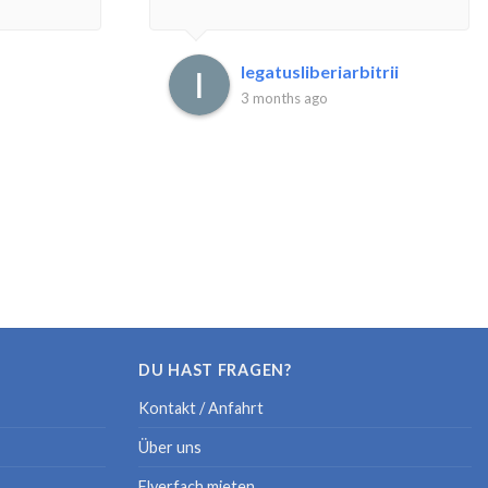
legatusliberiarbitrii
3 months ago
DU HAST FRAGEN?
Kontakt / Anfahrt
Über uns
Flyerfach mieten