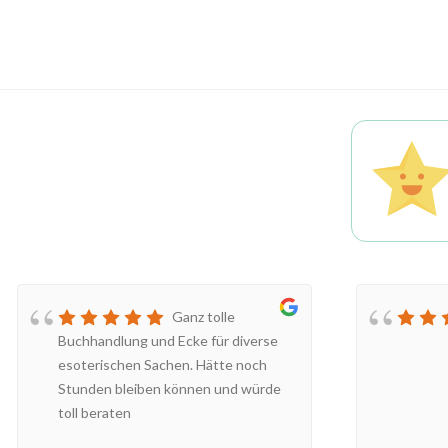
Ganz tolle
Buchhandlung und Ecke für diverse
esoterischen Sachen. Hätte noch
Stunden bleiben können und würde
toll beraten