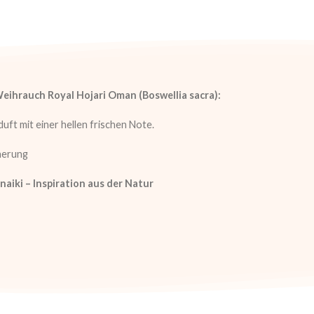
ihrauch Royal Hojari Oman (Boswellia sacra):
uft mit einer hellen frischen Note.
herung
inaiki – Inspiration aus der Natur