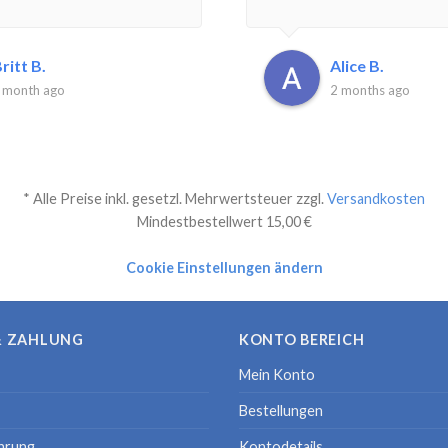
ritt B.
Alice B.
 month ago
2 months ago
* Alle Preise inkl. gesetzl. Mehrwertsteuer zzgl.
Versandkosten
Mindestbestellwert 15,00 €
Cookie Einstellungen ändern
& ZAHLUNG
KONTO BEREICH
Mein Konto
Bestellungen
hrung
Kontodetails