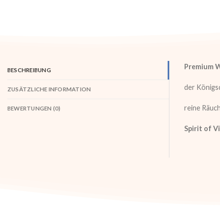
Premium We
BESCHREIBUNG
der Königsd
ZUSÄTZLICHE INFORMATION
reine Räuc
BEWERTUNGEN (0)
Spirit of V