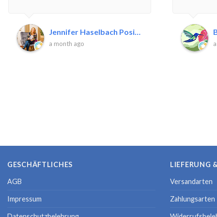
Jennifer Haselbach Positive P.
B
a month ago
a
GESCHÄFTLICHES
LIEFERUNG 
AGB
Versandarten
Impressum
Zahlungsarten
Datenschutzbelehrung
Widerrufsbele